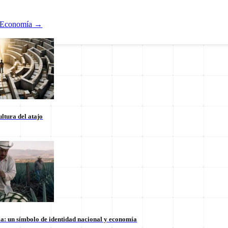
Economía
→
ltura del atajo
Nacional
ducación
Estados
Internacional
la: un símbolo de identidad nacional y economía