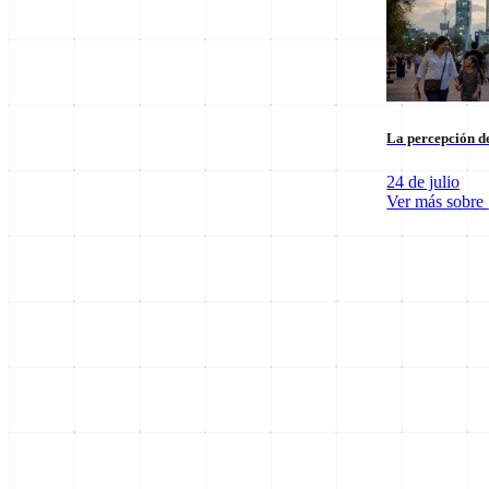
La percepción de
24 de julio
Ver más sobre
SpaceX Luna 2026: Implicaciones para la Exploración Espacial
6 de agosto