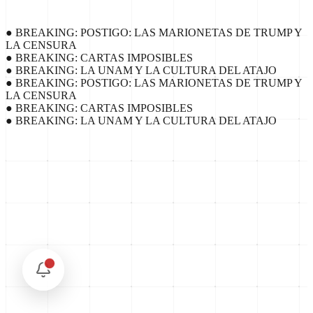
●
BREAKING:
POSTIGO: LAS MARIONETAS DE TRUMP Y
LA CENSURA
●
BREAKING:
CARTAS IMPOSIBLES
●
BREAKING:
LA UNAM Y LA CULTURA DEL ATAJO
●
BREAKING:
POSTIGO: LAS MARIONETAS DE TRUMP Y
LA CENSURA
●
BREAKING:
CARTAS IMPOSIBLES
●
BREAKING:
LA UNAM Y LA CULTURA DEL ATAJO
ECONOMÍA