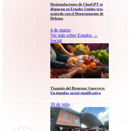
Desinstalaciones de ChatGPT se
disparan en Estados Unidos tras
acuerdo con el Departamento de
Defensa
4 de marzo
Ver más sobre
Estados
→
SpaceX Luna 2026: Implicaciones para la
Social
Exploración Espacial
6 de agosto
Tianguis del Bienestar Guerrero:
Un impulso social significativo
30 de julio
El arbitraje internacional en México: un triunfo para
la soberanía