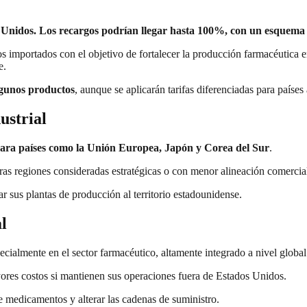
Unidos. Los recargos podrían llegar hasta 100%, con un esquema d
importados con el objetivo de fortalecer la producción farmacéutica e
e.
gunos productos
, aunque se aplicarán tarifas diferenciadas para países 
ustrial
ra países como la Unión Europea, Japón y Corea del Sur
.
tras regiones consideradas estratégicas o con menor alineación comerci
ar sus plantas de producción al territorio estadounidense.
l
ecialmente en el sector farmacéutico, altamente integrado a nivel global
ores costos si mantienen sus operaciones fuera de Estados Unidos.
e medicamentos y alterar las cadenas de suministro.