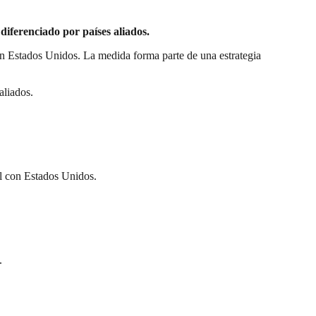
iferenciado por países aliados.
n Estados Unidos. La medida forma parte de una estrategia
aliados.
al con Estados Unidos.
.