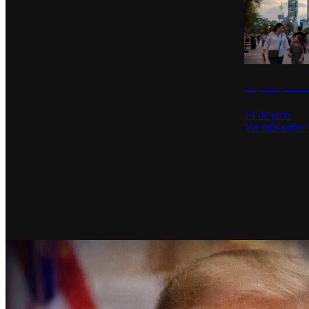
La percepción de
24 de julio
Ver más sobre