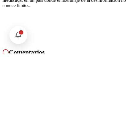
mediática
, en un país donde el libertinaje de la desinformación no
conoce límites.
Comentarios
Cargando comentarios...
Deja tu comentario