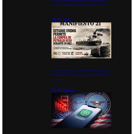
inauguran estación de bomberos
para los pueblos
28 de julio
Estados Unidos permite durante un
mes la compra de petróleo ruso en
tránsito
13 de marzo