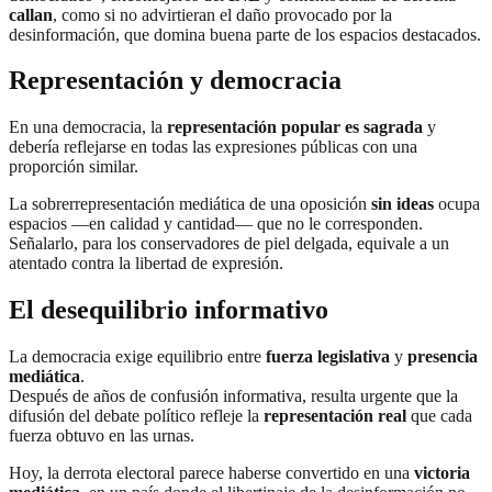
callan
, como si no advirtieran el daño provocado por la
desinformación, que domina buena parte de los espacios destacados.
Representación y democracia
En una democracia, la
representación popular es sagrada
y
debería reflejarse en todas las expresiones públicas con una
proporción similar.
La sobrerrepresentación mediática de una oposición
sin ideas
ocupa
espacios —en calidad y cantidad— que no le corresponden.
Señalarlo, para los conservadores de piel delgada, equivale a un
atentado contra la libertad de expresión.
El desequilibrio informativo
La democracia exige equilibrio entre
fuerza legislativa
y
presencia
mediática
.
Después de años de confusión informativa, resulta urgente que la
difusión del debate político refleje la
representación real
que cada
fuerza obtuvo en las urnas.
Hoy, la derrota electoral parece haberse convertido en una
victoria