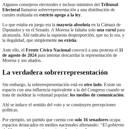
Algunos consejeros electorales e incluso ministros del
Tribunal
Electoral
llamaron
sobrerrepresentación
a una distribución de
curules realizada en
estricto apego a la ley
.
Lo que estaba en juego era la
mayoría absoluta
en la Cámara de
Diputados y en el Senado. A Morena le faltaba solo
una curul
para
alcanzarla. Ahí radicaba la supuesta desproporción, que no lo era, y
la ilegalidad, que simplemente
no existía
.
Ante ello, el
Frente Cívico Nacional
convocó a una protesta el
11
de agosto de 2024
para intentar descarrilar la representación de
Morena y sus aliados.
La verdadera sobrerrepresentación
Sin embargo, la sobrerrepresentación está en
otro lado
. Existe un
espacio con una influencia equivalente a la del Congreso cuando se
trata de moldear la voluntad popular:
los medios de comunicación
.
Ahí se induce el sentido del voto y se construyen percepciones
políticas.
Por ejemplo, un partido que cuenta con
solo 16 senadores
ocupa
espacios destacados en medios nacionales afirmando:
“El gobierno