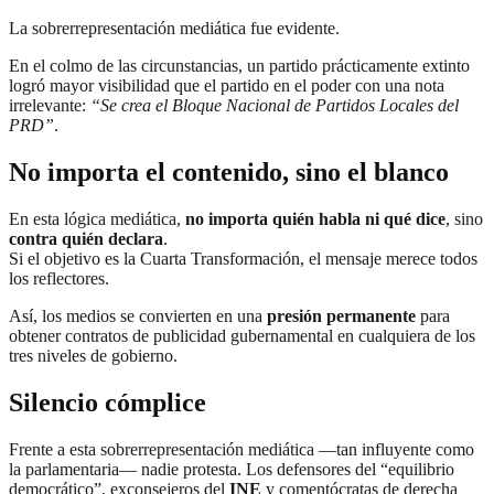
La sobrerrepresentación mediática fue evidente.
En el colmo de las circunstancias, un partido prácticamente extinto
logró mayor visibilidad que el partido en el poder con una nota
irrelevante:
“Se crea el Bloque Nacional de Partidos Locales del
PRD”
.
No importa el contenido, sino el blanco
En esta lógica mediática,
no importa quién habla ni qué dice
, sino
contra quién declara
.
Si el objetivo es la Cuarta Transformación, el mensaje merece todos
los reflectores.
Así, los medios se convierten en una
presión permanente
para
obtener contratos de publicidad gubernamental en cualquiera de los
tres niveles de gobierno.
Silencio cómplice
Frente a esta sobrerrepresentación mediática —tan influyente como
la parlamentaria— nadie protesta. Los defensores del “equilibrio
democrático”, exconsejeros del
INE
y comentócratas de derecha