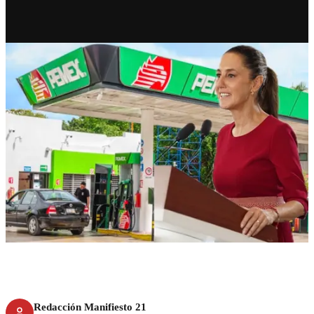
RECIENTE
Sí hay gasolina afirma
Sheinbaum; el problema es la
distribución
Redacción Manifiesto 21