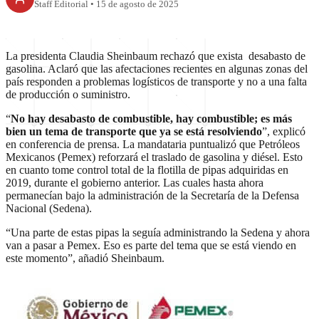
Staff Editorial
•
15 de agosto de 2025
La presidenta Claudia Sheinbaum rechazó que exista desabasto de
gasolina. Aclaró que las afectaciones recientes en algunas zonas del
país responden a problemas logísticos de transporte y no a una falta
de producción o suministro.
“
No hay desabasto de combustible, hay combustible; es más
bien un tema de transporte que ya se está resolviendo
”, explicó
en conferencia de prensa. La mandataria puntualizó que Petróleos
Mexicanos (Pemex) reforzará el traslado de gasolina y diésel. Esto
en cuanto tome control total de la flotilla de pipas adquiridas en
2019, durante el gobierno anterior. Las cuales hasta ahora
permanecían bajo la administración de la Secretaría de la Defensa
Nacional (Sedena).
“Una parte de estas pipas la seguía administrando la Sedena y ahora
van a pasar a Pemex. Eso es parte del tema que se está viendo en
este momento”, añadió Sheinbaum.