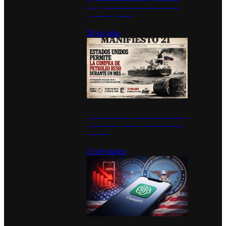
inauguran estación de bomberos
para los pueblos
28 de julio
Estados Unidos permite durante un
mes la compra de petróleo ruso en
tránsito
13 de marzo