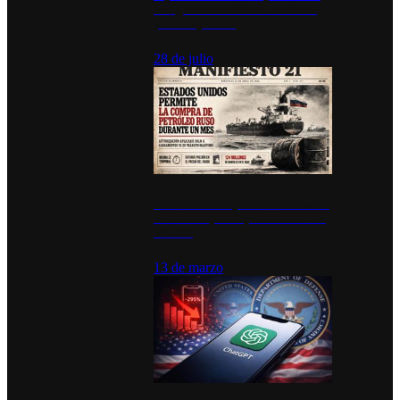
inauguran estación de bomberos
para los pueblos
28 de julio
Estados Unidos permite durante un
mes la compra de petróleo ruso en
tránsito
13 de marzo