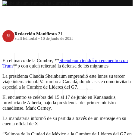
Redacción Manifiesto 21
Staff Editorial
•
16 de junio de 2025
En el marco de la Cumbre, **
Sheinbaum tendrá un encuentro con
Trum
**p con quien reiterará la defensa de los migrantes
La presidenta Claudia Sheinbaum emprendió este lunes su tercer
viaje internacional. Va rumbo a Canadá, donde asiste como invitada
especial a la Cumbre de Líderes del G7.
El encuentro se celebra del 15 al 17 de junio en Kananaskis,
provincia de Alberta, bajo la presidencia del primer ministro
canadiense, Mark Carney.
La mandataria informó de su partida a través de un mensaje en su
cuenta oficial de X.
“Salimos de la Ciudad de México a la Cumbre de Líderes del G7 en