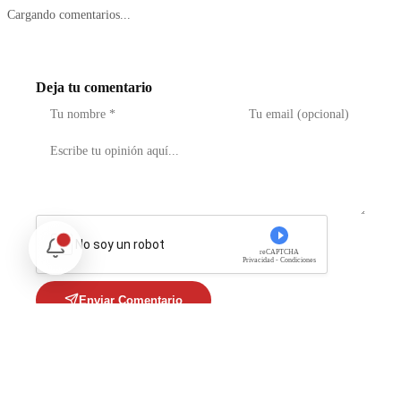
Cargando comentarios...
Deja tu comentario
No soy un robot
reCAPTCHA
Privacidad - Condiciones
Enviar Comentario
Te puede interesar