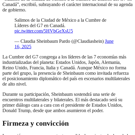
Canadá”, escribió, subrayando el carácter internacional de su agenda
de gobierno.
Salimos de la Ciudad de México a la Cumbre de
Líderes del G7 en Canadá.
pic.twitter.com/5HVbGeXsU5
— Claudia Sheinbaum Pardo (@Claudiashein)
June
16, 2025
La Cumbre del G7 congrega a los líderes de las 7 economías más
industrializadas del planeta: Estados Unidos, Japón, Alemania,
Reino Unido, Francia, Italia y Canadá. Aunque México no forma
parte del grupo, la presencia de Sheinbaum como invitada refuerza
el posicionamiento diplomático del país en escenarios multilaterales
de alto nivel.
Durante su participación, Sheinbaum sostendrá una serie de
encuentros multilaterales y bilaterales. El más destacado será su
primer diálogo cara a cara con el presidente de Estados Unidos,
Donald Trump, desde que ambos asumieron el poder.
Firmeza y convicción