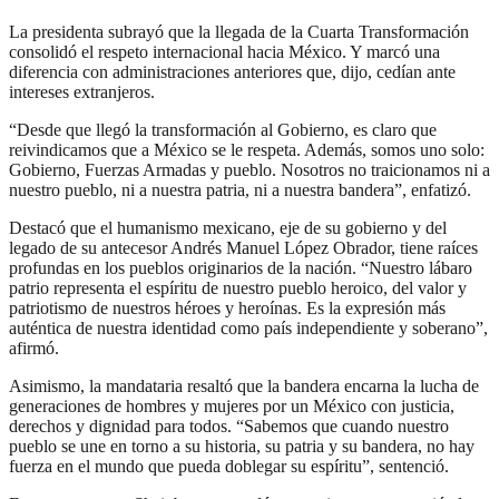
La presidenta subrayó que la llegada de la Cuarta Transformación
consolidó el respeto internacional hacia México. Y marcó una
diferencia con administraciones anteriores que, dijo, cedían ante
intereses extranjeros.
“Desde que llegó la transformación al Gobierno, es claro que
reivindicamos que a México se le respeta. Además, somos uno solo:
Gobierno, Fuerzas Armadas y pueblo. Nosotros no traicionamos ni a
nuestro pueblo, ni a nuestra patria, ni a nuestra bandera”, enfatizó.
Destacó que el humanismo mexicano, eje de su gobierno y del
legado de su antecesor Andrés Manuel López Obrador, tiene raíces
profundas en los pueblos originarios de la nación. “Nuestro lábaro
patrio representa el espíritu de nuestro pueblo heroico, del valor y
patriotismo de nuestros héroes y heroínas. Es la expresión más
auténtica de nuestra identidad como país independiente y soberano”,
afirmó.
Asimismo, la mandataria resaltó que la bandera encarna la lucha de
generaciones de hombres y mujeres por un México con justicia,
derechos y dignidad para todos. “Sabemos que cuando nuestro
pueblo se une en torno a su historia, su patria y su bandera, no hay
fuerza en el mundo que pueda doblegar su espíritu”, sentenció.