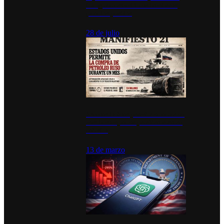
inauguran estación de bomberos
para los pueblos
28 de julio
Estados Unidos permite durante un
mes la compra de petróleo ruso en
tránsito
13 de marzo