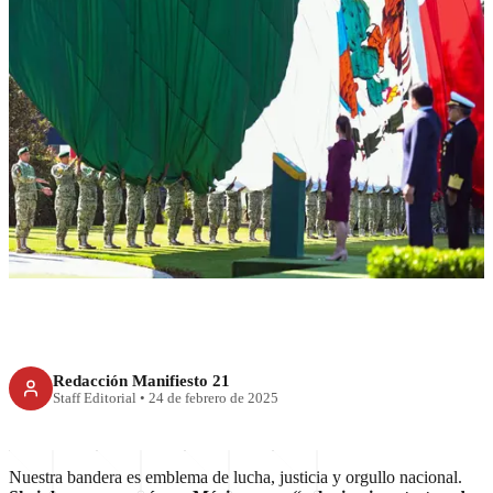
RECIENTE
Sheinbaum reivindica valentía
del pueblo en Día de la
Bandera
Redacción Manifiesto 21
Staff Editorial
•
24 de febrero de 2025
Nuestra bandera es emblema de lucha, justicia y orgullo nacional.