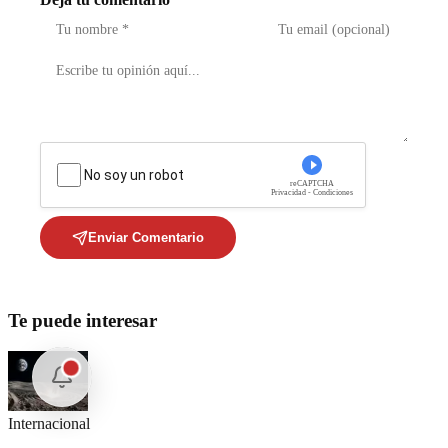
No soy un robot
reCAPTCHA
Privacidad - Condiciones
Enviar Comentario
Te puede interesar
Internacional