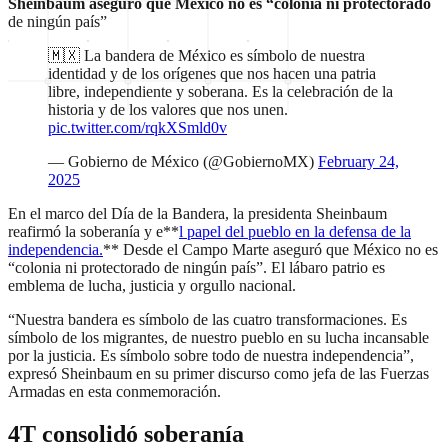
Sheinbaum aseguró que México no es “colonia ni protectorado
de ningún país”
🇲🇽 La bandera de México es símbolo de nuestra
identidad y de los orígenes que nos hacen una patria
libre, independiente y soberana. Es la celebración de la
historia y de los valores que nos unen.
pic.twitter.com/rqkXSmld0v
— Gobierno de México (@GobiernoMX)
February 24,
2025
En el marco del Día de la Bandera, la presidenta Sheinbaum
reafirmó la soberanía y e**
l papel del pueblo en la defensa de la
independencia.
** Desde el Campo Marte aseguró que México no es
“colonia ni protectorado de ningún país”. El lábaro patrio es
emblema de lucha, justicia y orgullo nacional.
“Nuestra bandera es símbolo de las cuatro transformaciones. Es
símbolo de los migrantes, de nuestro pueblo en su lucha incansable
por la justicia. Es símbolo sobre todo de nuestra independencia”,
expresó Sheinbaum en su primer discurso como jefa de las Fuerzas
Armadas en esta conmemoración.
4T consolidó soberanía