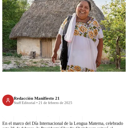
RECIENTE
México refuerza inclusión y
preservación de la Lengua
Materna
Redacción Manifiesto 21
Staff Editorial
•
21 de febrero de 2025
En el marco del Día Internacional de la Lengua Materna, celebrado