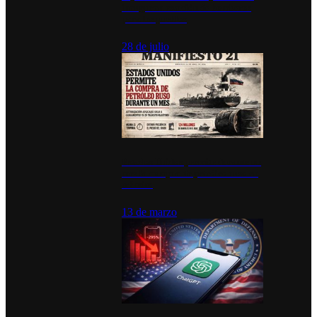
inauguran estación de bomberos
para los pueblos
28 de julio
Estados Unidos permite durante un
mes la compra de petróleo ruso en
tránsito
13 de marzo