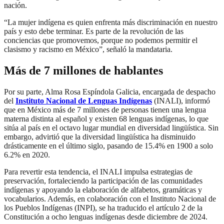
nación.
“La mujer indígena es quien enfrenta más discriminación en nuestro
país y esto debe terminar. Es parte de la revolución de las
conciencias que promovemos, porque no podemos permitir el
clasismo y racismo en México”, señaló la mandataria.
Más de 7 millones de hablantes
Por su parte, Alma Rosa Espíndola Galicia, encargada de despacho
del
Instituto Nacional de Lenguas Indígenas
(INALI), informó
que en México más de 7 millones de personas tienen una lengua
materna distinta al español y existen 68 lenguas indígenas, lo que
sitúa al país en el octavo lugar mundial en diversidad lingüística. Sin
embargo, advirtió que la diversidad lingüística ha disminuido
drásticamente en el último siglo, pasando de 15.4% en 1900 a solo
6.2% en 2020.
Para revertir esta tendencia, el INALI impulsa estrategias de
preservación, fortaleciendo la participación de las comunidades
indígenas y apoyando la elaboración de alfabetos, gramáticas y
vocabularios. Además, en colaboración con el Instituto Nacional de
los Pueblos Indígenas (INPI), se ha traducido el artículo 2 de la
Constitución a ocho lenguas indígenas desde diciembre de 2024.