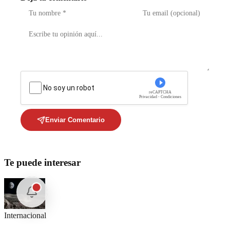
No soy un robot
reCAPTCHA
Privacidad - Condiciones
Enviar Comentario
Te puede interesar
Internacional