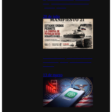
inauguran estación de bomberos
para los pueblos
28 de julio
Estados Unidos permite durante un
mes la compra de petróleo ruso en
tránsito
13 de marzo