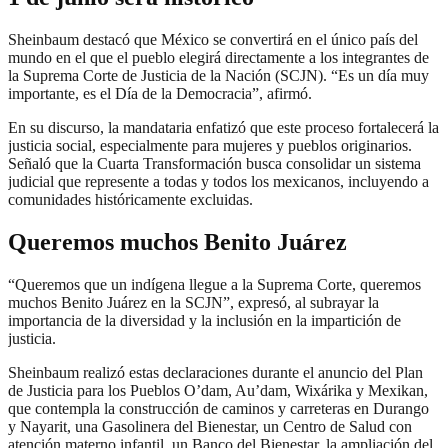
Sheinbaum destacó que México se convertirá en el único país del
mundo en el que el pueblo elegirá directamente a los integrantes de
la Suprema Corte de Justicia de la Nación (SCJN). “Es un día muy
importante, es el Día de la Democracia”, afirmó.
En su discurso, la mandataria enfatizó que este proceso fortalecerá la
justicia social, especialmente para mujeres y pueblos originarios.
Señaló que la Cuarta Transformación busca consolidar un sistema
judicial que represente a todas y todos los mexicanos, incluyendo a
comunidades históricamente excluidas.
Queremos muchos Benito Juárez
“Queremos que un indígena llegue a la Suprema Corte, queremos
muchos Benito Juárez en la SCJN”, expresó, al subrayar la
importancia de la diversidad y la inclusión en la impartición de
justicia.
Sheinbaum realizó estas declaraciones durante el anuncio del Plan
de Justicia para los Pueblos O’dam, Au’dam, Wixárika y Mexikan,
que contempla la construcción de caminos y carreteras en Durango
y Nayarit, una Gasolinera del Bienestar, un Centro de Salud con
atención materno infantil, un Banco del Bienestar, la ampliación del