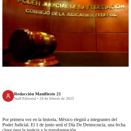
RECIENTE
El 1 de junio será el Día de la
Democracia con elección del
Poder Judicial
Redacción Manifiesto 21
Staff Editorial
•
24 de febrero de 2025
Por primera vez en la historia, México elegirá a integrantes del
Poder Judicial. El 1 de junio será el Día De Democracia, una fecha
clave para la justicia y la transformación.