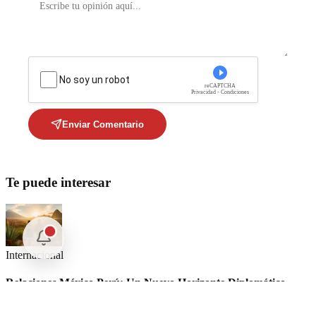
No soy un robot
reCAPTCHA
Privacidad - Condiciones
Enviar Comentario
Te puede interesar
Internacional
Relaciones México Perú: Un Nuevo Horizonte Diplomático