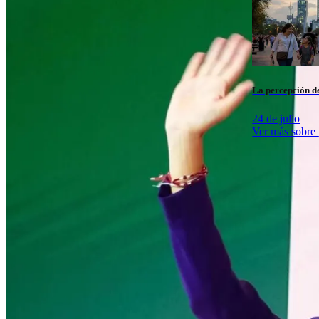
La percepción de
24 de julio
Ver más sobre