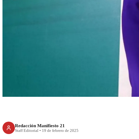
RECIENTE
Sin miedo a Tru
pueblo que me
Shein
Redacción Manifiesto 21
Staff Editorial
•
19 de febrero de 2025