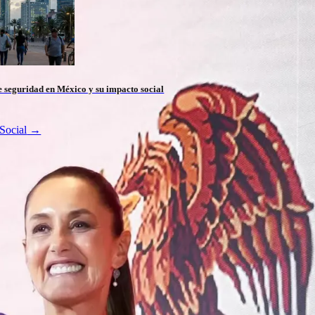
 seguridad en México y su impacto social
Social
→