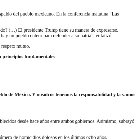
spaldo del pueblo mexicano. En la conferencia matutina “Las
iedo? (…) El presidente Trump tiene su manera de expresarse.
hay un pueblo entero para defender a su patria”, enfatizó.
l respeto mutuo.
o principios fundamentales
:
eblo de México. Y nosotros tenemos la responsabilidad y la vamos
tablecidos desde hace años entre ambos gobiernos. Asimismo, subrayó
número de homicidios dolosos en los últimos ocho años.