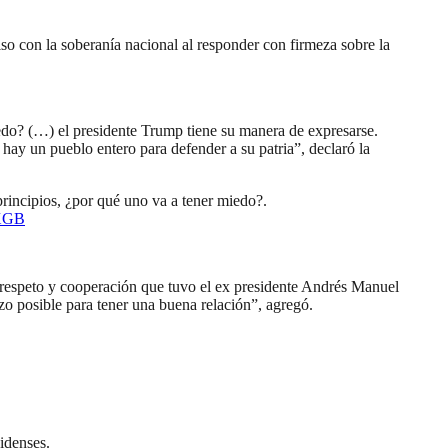
o con la soberanía nacional al responder con firmeza sobre la
edo? (…) el presidente Trump tiene su manera de expresarse.
hay un pueblo entero para defender a su patria”, declaró la
rincipios, ¿por qué uno va a tener miedo?.
4XGB
 respeto y cooperación que tuvo el ex presidente Andrés Manuel
o posible para tener una buena relación”, agregó.
idenses.