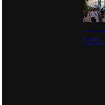
La percepción de
24 de julio
Ver más sobre