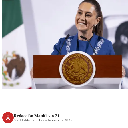
RECIENTE
Claudia Sheinbaum
no es nego
Redacción Manifiesto 21
Staff Editorial
•
19 de febrero de 2025