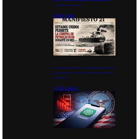
para los pueblos
28 de julio
Estados Unidos permite durante un
mes la compra de petróleo ruso en
tránsito
13 de marzo
Desinstalaciones de ChatGPT se