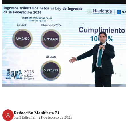
ECONOMÍA
Recaudación aumenta gracias
a régimen de no corrupción
Redacción Manifiesto 21
Staff Editorial
•
21 de febrero de 2025