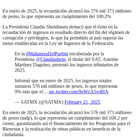
En enero de 2025, la recaudación alcanzó los 576 mil 373 millones
de pesos, lo que representa un cumplimiento del 100.2%
La Presidenta Claudia Sheinbaum destacó que el éxito en la
recaudación de ingresos es resultado directo del fin del régimen de
corrupción y privilegios, lo que ha permitido al país superar las
metas establecidas en la Ley de Ingresos de la Federación.
En la
#MañaneraDelPueblo
encabezada por la
Presidenta
@Claudiashein
, el titular del SAT, Antonio
Martínez Dagnino, presentó los ingresos tributarios de
2025.
Informó que en enero de 2025, los ingresos totales
sumaron 576 mil millones de pesos, lo que representa
9% más que el…
pic.twitter.com/9uWcA5vdHA
— SATMX (@SATMX)
February 21, 2025
En enero de 2025, la recaudación alcanzó los 576 mil 373 millones
de pesos (mdp), lo que representa un cumplimiento del 100.2 por
ciento, garantizando así el financiamiento de los Programas para el
Bienestar y la realización de obras públicas en beneficio de la
ciudadanía.