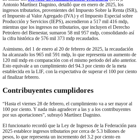
Antonio Martínez Dagnino, detalló que en enero de 2025, los
ingresos tributarios, provenientes del Impuesto Sobre la Renta (ISR),
el Impuesto al Valor Agregado (IVA) y el Impuesto Especial sobre
Producción y Servicios (IEPS), ascendieron a 517 mil 416 mdp,
mientras que los ingresos no tributarios, que incluyen el Derecho
Petrolero del Bienestar, sumaron 58 mil 957 mdp, consolidando así
la cifra histórica de 576 mil 373 mdp recaudados.
Asimismo, del 1 de enero al 20 de febrero de 2025, la recaudación
ha alcanzado los 965 mil 591 mdp, lo que representa un aumento de
120 mil mdp en comparación con el mismo periodo del año anterior.
Esto equivale a un cumplimiento del 94.3 por ciento de la meta
establecida en la LIF, con la expectativa de superar el 100 por ciento
al finalizar febrero.
Contribuyentes cumplidores
“Hasta el viernes 28 de febrero, el cumplimiento va a ser mayor al
100 por ciento. Y nada más agradecer a las y a los contribuyentes
por sus aportaciones”, subrayó Martínez Dagnino.
El funcionario recordó que la Ley de Ingresos de la Federación para
2025 establece ingresos tributarios por cerca de 5.3 billones de
pesos, lo que representa un incremento del 3.2 por ciento en