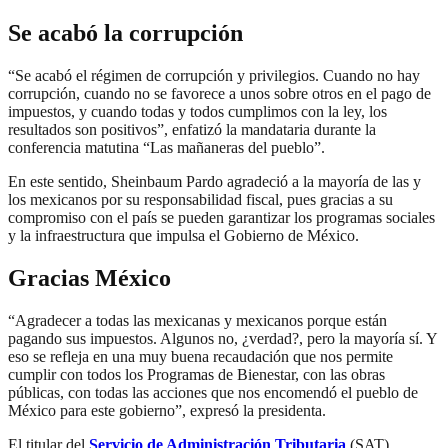
Se acabó la corrupción
“Se acabó el régimen de corrupción y privilegios. Cuando no hay
corrupción, cuando no se favorece a unos sobre otros en el pago de
impuestos, y cuando todas y todos cumplimos con la ley, los
resultados son positivos”, enfatizó la mandataria durante la
conferencia matutina “Las mañaneras del pueblo”.
En este sentido, Sheinbaum Pardo agradeció a la mayoría de las y
los mexicanos por su responsabilidad fiscal, pues gracias a su
compromiso con el país se pueden garantizar los programas sociales
y la infraestructura que impulsa el Gobierno de México.
Gracias México
“Agradecer a todas las mexicanas y mexicanos porque están
pagando sus impuestos. Algunos no, ¿verdad?, pero la mayoría sí. Y
eso se refleja en una muy buena recaudación que nos permite
cumplir con todos los Programas de Bienestar, con las obras
públicas, con todas las acciones que nos encomendó el pueblo de
México para este gobierno”, expresó la presidenta.
El titular del
Servicio de Administración Tributaria
(SAT),