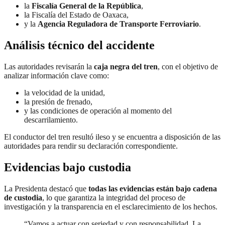
la
Fiscalía General de la República
,
la Fiscalía del Estado de Oaxaca,
y la
Agencia Reguladora de Transporte Ferroviario
.
Análisis técnico del accidente
Las autoridades revisarán la
caja negra del tren
, con el objetivo de
analizar información clave como:
la velocidad de la unidad,
la presión de frenado,
y las condiciones de operación al momento del
descarrilamiento.
El conductor del tren resultó ileso y se encuentra a disposición de las
autoridades para rendir su declaración correspondiente.
Evidencias bajo custodia
La Presidenta destacó que
todas las evidencias están bajo cadena
de custodia
, lo que garantiza la integridad del proceso de
investigación y la transparencia en el esclarecimiento de los hechos.
“Vamos a actuar con seriedad y con responsabilidad. La