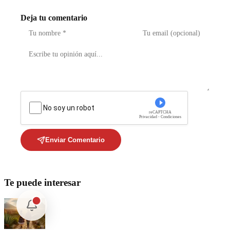
Deja tu comentario
No soy un robot
reCAPTCHA
Privacidad - Condiciones
Enviar Comentario
Te puede interesar