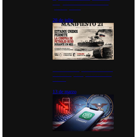
inauguran estación de bomberos
para los pueblos
28 de julio
Estados Unidos permite durante un
mes la compra de petróleo ruso en
tránsito
13 de marzo