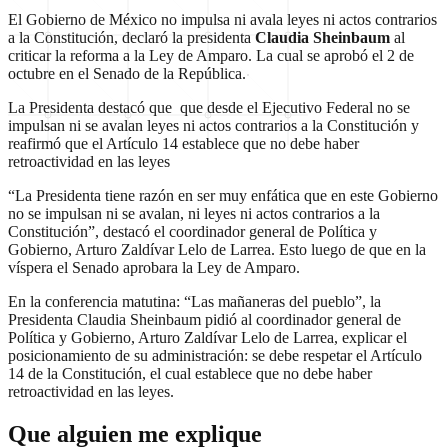
El Gobierno de México no impulsa ni avala leyes ni actos contrarios
a la Constitución, declaró la presidenta
Claudia Sheinbaum
al
criticar la reforma a la Ley de Amparo. La cual se aprobó el 2 de
octubre en el Senado de la República.
La Presidenta destacó que que desde el Ejecutivo Federal no se
impulsan ni se avalan leyes ni actos contrarios a la Constitución y
reafirmó que el Artículo 14 establece que no debe haber
retroactividad en las leyes
“La Presidenta tiene razón en ser muy enfática que en este Gobierno
no se impulsan ni se avalan, ni leyes ni actos contrarios a la
Constitución”, destacó el coordinador general de Política y
Gobierno, Arturo Zaldívar Lelo de Larrea. Esto luego de que en la
víspera el Senado aprobara la Ley de Amparo.
En la conferencia matutina: “Las mañaneras del pueblo”, la
Presidenta Claudia Sheinbaum pidió al coordinador general de
Política y Gobierno, Arturo Zaldívar Lelo de Larrea, explicar el
posicionamiento de su administración: se debe respetar el Artículo
14 de la Constitución, el cual establece que no debe haber
retroactividad en las leyes.
Que alguien me explique