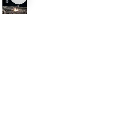
Internacional
SpaceX Luna 2026: Implicaciones para la Exploración Espacial
Internacional
El arbitraje internacional en México: un triunfo para la
soberanía
Opinión
Postigo: Las marionetas de Trump y la censura