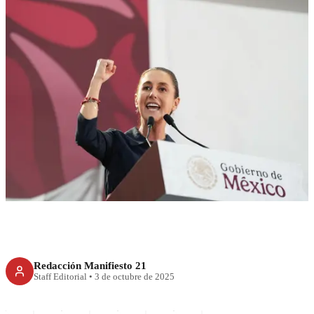
RECIENTE
Sheinbaum pide a legisladores
corregir Ley de Amparo
Redacción Manifiesto 21
Staff Editorial
•
3 de octubre de 2025