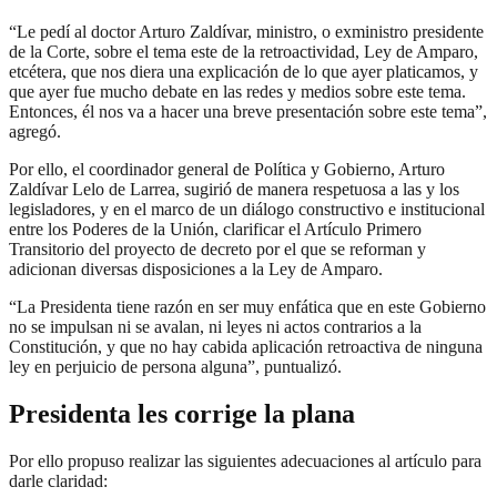
“Le pedí al doctor Arturo Zaldívar, ministro, o exministro presidente
de la Corte, sobre el tema este de la retroactividad, Ley de Amparo,
etcétera, que nos diera una explicación de lo que ayer platicamos, y
que ayer fue mucho debate en las redes y medios sobre este tema.
Entonces, él nos va a hacer una breve presentación sobre este tema”,
agregó.
Por ello, el coordinador general de Política y Gobierno, Arturo
Zaldívar Lelo de Larrea, sugirió de manera respetuosa a las y los
legisladores, y en el marco de un diálogo constructivo e institucional
entre los Poderes de la Unión, clarificar el Artículo Primero
Transitorio del proyecto de decreto por el que se reforman y
adicionan diversas disposiciones a la Ley de Amparo.
“La Presidenta tiene razón en ser muy enfática que en este Gobierno
no se impulsan ni se avalan, ni leyes ni actos contrarios a la
Constitución, y que no hay cabida aplicación retroactiva de ninguna
ley en perjuicio de persona alguna”, puntualizó.
Presidenta les corrige la plana
Por ello propuso realizar las siguientes adecuaciones al artículo para
darle claridad: