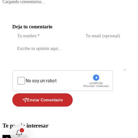
Cargando comentarios...
Deja tu comentario
No soy un robot
reCAPTCHA
Privacidad - Condiciones
Enviar Comentario
Te puede interesar