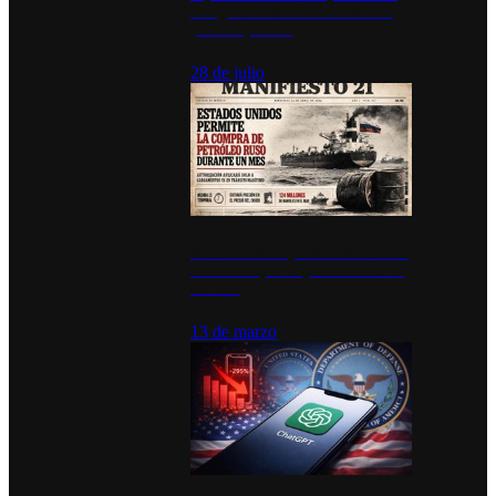
inauguran estación de bomberos
para los pueblos
28 de julio
Estados Unidos permite durante un
mes la compra de petróleo ruso en
tránsito
13 de marzo