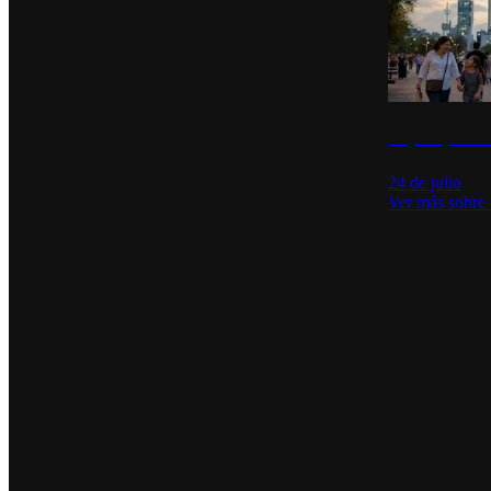
La percepción de
24 de julio
Ver más sobre