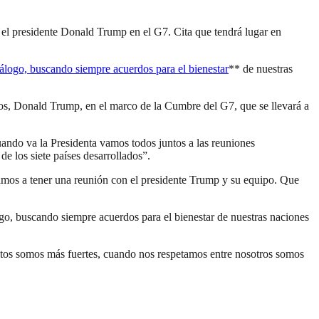
 el presidente Donald Trump en el G7. Cita que tendrá lugar en
álogo, buscando siempre acuerdos para el bienestar
** de nuestras
os, Donald Trump, en el marco de la Cumbre del G7, que se llevará a
ando va la Presidenta vamos todos juntos a las reuniones
e los siete países desarrollados”.
vamos a tener una reunión con el presidente Trump y su equipo. Que
, buscando siempre acuerdos para el bienestar de nuestras naciones
ntos somos más fuertes, cuando nos respetamos entre nosotros somos