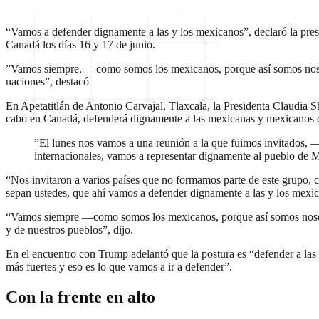
“Vamos a defender dignamente a las y los mexicanos”, declaró la pres
Canadá los días 16 y 17 de junio.
”Vamos siempre, —como somos los mexicanos, porque así somos noso
naciones”, destacó
En Apetatitlán de Antonio Carvajal, Tlaxcala, la Presidenta Claudia
cabo en Canadá, defenderá dignamente a las mexicanas y mexicanos q
”El lunes nos vamos a una reunión a la que fuimos invitados, 
internacionales, vamos a representar dignamente al pueblo de Mé
“Nos invitaron a varios países que no formamos parte de este grupo, 
sepan ustedes, que ahí vamos a defender dignamente a las y los mexica
“Vamos siempre —como somos los mexicanos, porque así somos nosotro
y de nuestros pueblos”, dijo.
En el encuentro con Trump adelantó que la postura es “defender a la
más fuertes y eso es lo que vamos a ir a defender”.
Con la frente en alto