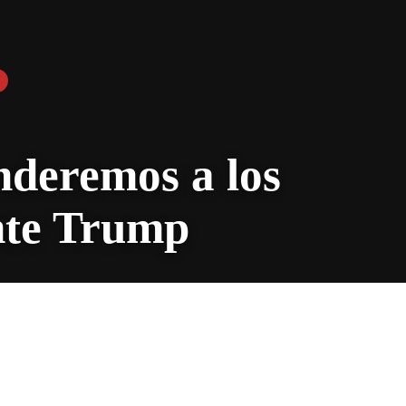
deremos a los
nte Trump