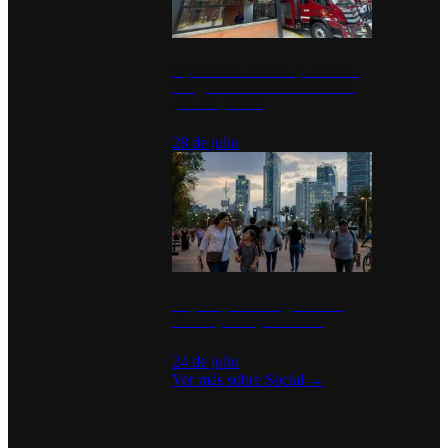
Diputados de Morena y alcaldesa
inauguran estación de bomberos
para los pueblos
28 de julio
La percepción de seguridad en
México y su impacto social
24 de julio
Ver más sobre
Social
→