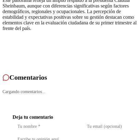
Este panorama refleja un amplio respaldo a la presidenta Claudia
Sheinbaum, aunque con diferencias significativas según factores
demográficos, regionales y ocupacionales. La percepción de
estabilidad y expectativas positivas sobre su gestión destacan como
elementos clave en la evaluación ciudadana de su primer trimestre al
frente del país.
Comentarios
Cargando comentarios...
Deja tu comentario