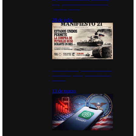
inauguran estación de bomberos
para los pueblos
28 de julio
Estados Unidos permite durante un
mes la compra de petróleo ruso en
tránsito
13 de marzo