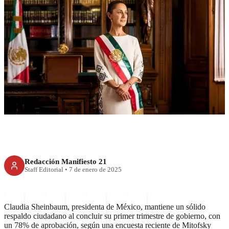
RECIENTE
Sheinbaum: 78% de
aprobación en sus primeros 100
días como presidenta
Redacción Manifiesto 21
Staff Editorial
•
7 de enero de 2025
Claudia Sheinbaum, presidenta de México, mantiene un sólido
respaldo ciudadano al concluir su primer trimestre de gobierno, con
un 78% de aprobación, según una encuesta reciente de Mitofsky