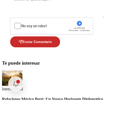
No soy un robot
reCAPTCHA
Privacidad - Condiciones
Enviar Comentario
Te puede interesar
Internacional
Relaciones México Perú: Un Nuevo Horizonte Diplomático