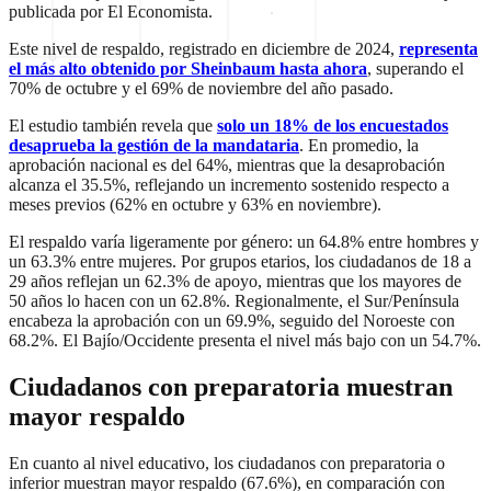
publicada por El Economista.
Este nivel de respaldo, registrado en diciembre de 2024,
representa
el más alto obtenido por Sheinbaum hasta ahora
, superando el
70% de octubre y el 69% de noviembre del año pasado.
El estudio también revela que
solo un 18% de los encuestados
desaprueba la gestión de la mandataria
. En promedio, la
aprobación nacional es del 64%, mientras que la desaprobación
alcanza el 35.5%, reflejando un incremento sostenido respecto a
meses previos (62% en octubre y 63% en noviembre).
El respaldo varía ligeramente por género: un 64.8% entre hombres y
un 63.3% entre mujeres. Por grupos etarios, los ciudadanos de 18 a
29 años reflejan un 62.3% de apoyo, mientras que los mayores de
50 años lo hacen con un 62.8%. Regionalmente, el Sur/Península
encabeza la aprobación con un 69.9%, seguido del Noroeste con
68.2%. El Bajío/Occidente presenta el nivel más bajo con un 54.7%.
Ciudadanos con preparatoria muestran
mayor respaldo
En cuanto al nivel educativo, los ciudadanos con preparatoria o
inferior muestran mayor respaldo (67.6%), en comparación con