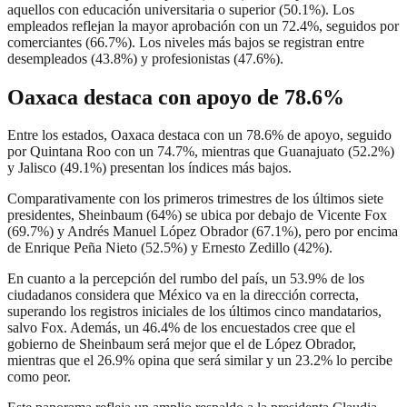
aquellos con educación universitaria o superior (50.1%). Los
empleados reflejan la mayor aprobación con un 72.4%, seguidos por
comerciantes (66.7%). Los niveles más bajos se registran entre
desempleados (43.8%) y profesionistas (47.6%).
Oaxaca destaca con apoyo de 78.6%
Entre los estados, Oaxaca destaca con un 78.6% de apoyo, seguido
por Quintana Roo con un 74.7%, mientras que Guanajuato (52.2%)
y Jalisco (49.1%) presentan los índices más bajos.
Comparativamente con los primeros trimestres de los últimos siete
presidentes, Sheinbaum (64%) se ubica por debajo de Vicente Fox
(69.7%) y Andrés Manuel López Obrador (67.1%), pero por encima
de Enrique Peña Nieto (52.5%) y Ernesto Zedillo (42%).
En cuanto a la percepción del rumbo del país, un 53.9% de los
ciudadanos considera que México va en la dirección correcta,
superando los registros iniciales de los últimos cinco mandatarios,
salvo Fox. Además, un 46.4% de los encuestados cree que el
gobierno de Sheinbaum será mejor que el de López Obrador,
mientras que el 26.9% opina que será similar y un 23.2% lo percibe
como peor.