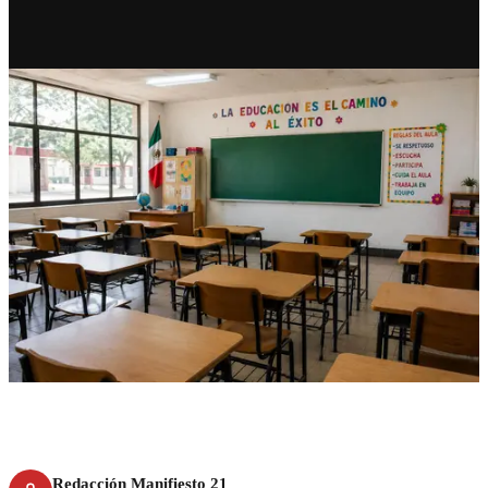
RECIENTE
SEP anuncia aumento salarial
de 9% para maestros
Redacción Manifiesto 21