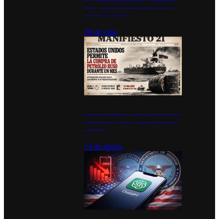
inauguran estación de bomberos
para los pueblos
28 de julio
Estados Unidos permite durante un
mes la compra de petróleo ruso en
tránsito
13 de marzo