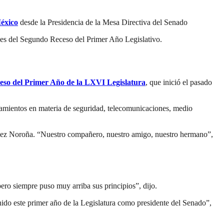
éxico
desde la Presidencia de la Mesa Directiva del Senado
ones del Segundo Receso del Primer Año Legislativo.
ceso del Primer Año de la LXVI Legislatura
, que inició el pasado
enamientos en materia de seguridad, telecomunicaciones, medio
ández Noroña. “Nuestro compañero, nuestro amigo, nuestro hermano”,
ro siempre puso muy arriba sus principios”, dijo.
do este primer año de la Legislatura como presidente del Senado”,