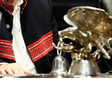
ernández Noroña