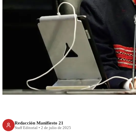
RECIENTE
Senado despide a F
Redacción Manifiesto 21
Staff Editorial
•
2 de julio de 2025