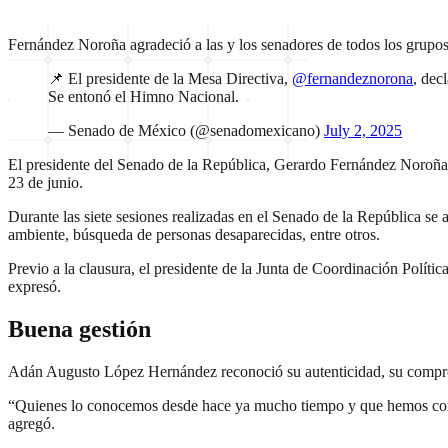
Fernández Noroña agradeció a las y los senadores de todos los grupos
📌 El presidente de la Mesa Directiva,
@fernandeznorona
, dec
Se entonó el Himno Nacional.
— Senado de México (@senadomexicano)
July 2, 2025
El presidente del Senado de la República, Gerardo Fernández Noroñ
23 de junio.
Durante las siete sesiones realizadas en el Senado de la República s
ambiente, búsqueda de personas desaparecidas, entre otros.
Previo a la clausura, el presidente de la Junta de Coordinación Pol
expresó.
Buena gestión
Adán Augusto López Hernández reconoció su autenticidad, su compromis
“Quienes lo conocemos desde hace ya mucho tiempo y que hemos compar
agregó.