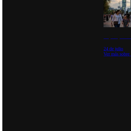
La percepción de
24 de julio
Ver más sobre