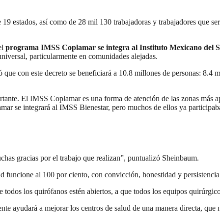
19 estados, así como de 28 mil 130 trabajadoras y trabajadores que ser
el
programa IMSS Coplamar se integra al Instituto Mexicano del S
universal, particularmente en comunidades alejadas.
 que con este decreto se beneficiará a 10.8 millones de personas: 8.4 m
ante. El IMSS Coplamar es una forma de atención de las zonas más apa
amar se integrará al IMSS Bienestar, pero muchos de ellos ya particip
chas gracias por el trabajo que realizan”, puntualizó Sheinbaum.
d funcione al 100 por ciento, con convicción, honestidad y persistencia
todos los quirófanos estén abiertos, a que todos los equipos quirúrgico
ente ayudará a mejorar los centros de salud de una manera directa, que 