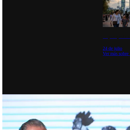
La percepción de
24 de julio
Ver más sobre