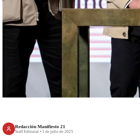
RECIENTE
Sheinbaum decreta
de hospitales ru
Redacción Manifiesto 21
Staff Editorial
•
1 de julio de 2025