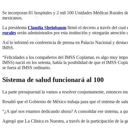
Se incorporan 81 hospitales y 2 mil 100 Unidades Médicas Rurales de 
mexicanos.
La presidenta
Claudia Sheinbaum
firmó el decreto a través del cual 
rurales
serán administrados por esta institución y otorgarán atención 
Así lo informó en conferencia de prensa en Palacio Nacional y destacó
IMSS.
“Felicidades a los compañeros del IMSS Coplamar, es algo muy import
IMSS) nació en los setenta, había la posibilidad de que el IMSS Copl
se fuera al IMSS ordinario.
Sistema de salud funcionará al 100
La parte presupuestal la vamos a resolver conjuntamente, entonces mu
Resaltó que el Gobierno de México trabaja para que el sistema de salu
“¿A qué nos estamos dedicando ahora? A consolidar ese sistema, a que 
Agregó que La Clínica es Nuestra, a través de la participación de la g