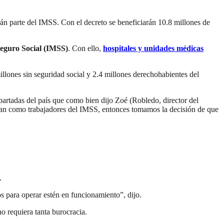
án parte del IMSS. Con el decreto se beneficiarán 10.8 millones de
eguro Social (IMSS)
. Con ello,
hospitales y unidades médicas
illones sin seguridad social y 2.4 millones derechohabientes del
rtadas del país que como bien dijo Zoé (Robledo, director del
aban como trabajadores del IMSS, entonces tomamos la decisión de que
.
s para operar estén en funcionamiento”, dijo.
no requiera tanta burocracia.