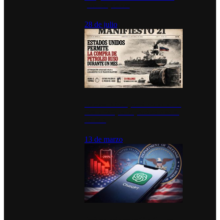
para los pueblos
28 de julio
Estados Unidos permite durante un
mes la compra de petróleo ruso en
tránsito
13 de marzo
Desinstalaciones de ChatGPT se