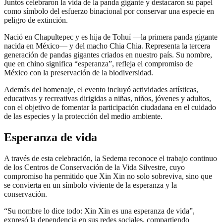
Juntos celebraron la vida de la panda gigante y destacaron su papel
como símbolo del esfuerzo binacional por conservar una especie en
peligro de extinción.
Nació en Chapultepec y es hija de Tohuí —la primera panda gigante
nacida en México— y del macho Chia Chia. Representa la tercera
generación de pandas gigantes criados en nuestro país. Su nombre,
que en chino significa “esperanza”, refleja el compromiso de
México con la preservación de la biodiversidad.
Además del homenaje, el evento incluyó actividades artísticas,
educativas y recreativas dirigidas a niñas, niños, jóvenes y adultos,
con el objetivo de fomentar la participación ciudadana en el cuidado
de las especies y la protección del medio ambiente.
Esperanza de vida
A través de esta celebración, la Sedema reconoce el trabajo continuo
de los Centros de Conservación de la Vida Silvestre, cuyo
compromiso ha permitido que Xin Xin no solo sobreviva, sino que
se convierta en un símbolo viviente de la esperanza y la
conservación.
“Su nombre lo dice todo: Xin Xin es una esperanza de vida”,
expresó la dependencia en sus redes sociales, compartiendo