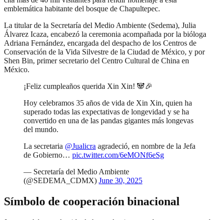
emblemática habitante del bosque de Chapultepec.
La titular de la Secretaría del Medio Ambiente (Sedema), Julia
Álvarez Icaza, encabezó la ceremonia acompañada por la bióloga
Adriana Fernández, encargada del despacho de los Centros de
Conservación de la Vida Silvestre de la Ciudad de México, y por
Shen Bin, primer secretario del Centro Cultural de China en
México.
¡Feliz cumpleaños querida Xin Xin! 🐼🎉
Hoy celebramos 35 años de vida de Xin Xin, quien ha
superado todas las expectativas de longevidad y se ha
convertido en una de las pandas gigantes más longevas
del mundo.
La secretaria
@Jualicra
agradeció, en nombre de la Jefa
de Gobierno…
pic.twitter.com/6eMONf6eSg
— Secretaría del Medio Ambiente
(@SEDEMA_CDMX)
June 30, 2025
Símbolo de cooperación binacional