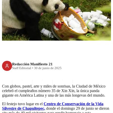
Xin Xin recibió 40 mil
visitantes en su cumple
Redacción Manifiesto 21
Staff Editorial
•
30 de junio de 2025
Con globos, pastel, arte y miles de sonrisas, la Ciudad de México
celebró el cumpleaños número 35 de Xin Xin, la única panda
gigante en América Latina y una de las más longevas del mundo.
El festejo tuvo lugar en el
Centro de Conservación de la Vida
Silvestre de Chapultepec,
donde el domingo 29 de junio se dieron
cita más de 40 mil visitantes para rendir homenaje a esta