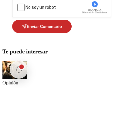
No soy un robot
reCAPTCHA
Privacidad - Condiciones
Enviar Comentario
Te puede interesar
Opinión
Postigo: Las marionetas de Trump y la censura
Opinión