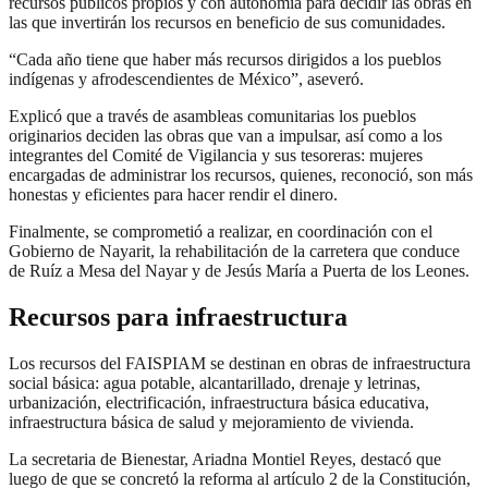
recursos públicos propios y con autonomía para decidir las obras en
las que invertirán los recursos en beneficio de sus comunidades.
“Cada año tiene que haber más recursos dirigidos a los pueblos
indígenas y afrodescendientes de México”, aseveró.
Explicó que a través de asambleas comunitarias los pueblos
originarios deciden las obras que van a impulsar, así como a los
integrantes del Comité de Vigilancia y sus tesoreras: mujeres
encargadas de administrar los recursos, quienes, reconoció, son más
honestas y eficientes para hacer rendir el dinero.
Finalmente, se comprometió a realizar, en coordinación con el
Gobierno de Nayarit, la rehabilitación de la carretera que conduce
de Ruíz a Mesa del Nayar y de Jesús María a Puerta de los Leones.
Recursos para infraestructura
Los recursos del FAISPIAM se destinan en obras de infraestructura
social básica: agua potable, alcantarillado, drenaje y letrinas,
urbanización, electrificación, infraestructura básica educativa,
infraestructura básica de salud y mejoramiento de vivienda.
La secretaria de Bienestar, Ariadna Montiel Reyes, destacó que
luego de que se concretó la reforma al artículo 2 de la Constitución,