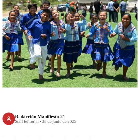
RECIENTE
Presupuesto directo a
comunidades de Nayarit
Redacción Manifiesto 21
Staff Editorial
•
29 de junio de 2025