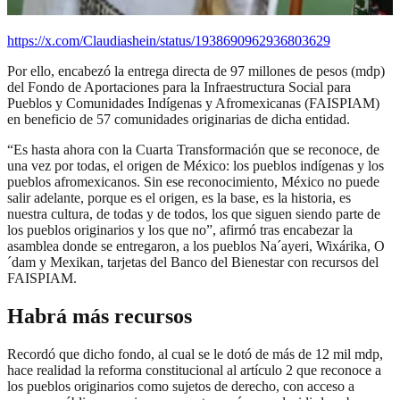
https://x.com/Claudiashein/status/1938690962936803629
Por ello, encabezó la entrega directa de 97 millones de pesos (mdp)
del Fondo de Aportaciones para la Infraestructura Social para
Pueblos y Comunidades Indígenas y Afromexicanas (FAISPIAM)
en beneficio de 57 comunidades originarias de dicha entidad.
“Es hasta ahora con la Cuarta Transformación que se reconoce, de
una vez por todas, el origen de México: los pueblos indígenas y los
pueblos afromexicanos. Sin ese reconocimiento, México no puede
salir adelante, porque es el origen, es la base, es la historia, es
nuestra cultura, de todas y de todos, los que siguen siendo parte de
los pueblos originarios y los que no”, afirmó tras encabezar la
asamblea donde se entregaron, a los pueblos Na´ayeri, Wixárika, O
´dam y Mexikan, tarjetas del Banco del Bienestar con recursos del
FAISPIAM.
Habrá más recursos
Recordó que dicho fondo, al cual se le dotó de más de 12 mil mdp,
hace realidad la reforma constitucional al artículo 2 que reconoce a
los pueblos originarios como sujetos de derecho, con acceso a