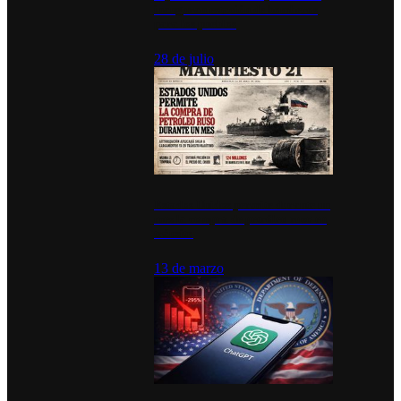
inauguran estación de bomberos
para los pueblos
28 de julio
Estados Unidos permite durante un
mes la compra de petróleo ruso en
tránsito
13 de marzo