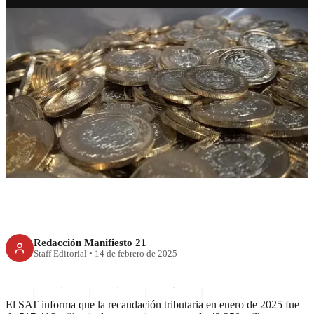
ECONOMÍA
SAT supera meta de
recaudación tributaria en
enero de 2025
Redacción Manifiesto 21
Staff Editorial
•
14 de febrero de 2025
El SAT informa que la recaudación tributaria en enero de 2025 fue