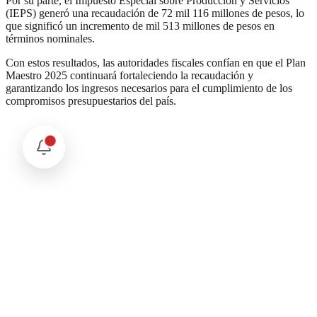
Por su parte, el Impuesto Especial sobre Producción y Servicios
(IEPS) generó una recaudación de 72 mil 116 millones de pesos, lo
que significó un incremento de mil 513 millones de pesos en
términos nominales.
Con estos resultados, las autoridades fiscales confían en que el Plan
Maestro 2025 continuará fortaleciendo la recaudación y
garantizando los ingresos necesarios para el cumplimiento de los
compromisos presupuestarios del país.
Comentarios
Cargando comentarios...
Deja tu comentario