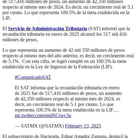
de 517,416 millones de pesos, un aumento de 42,350 millones
respecto al mismo mes de 2024. Es decir, un crecimiento real de 5.1
por ciento. Lo que representa 100.5% de la meta establecida en la
LIF.
El
Servicio de Administración Tributaria
(SAT) informó que la
recaudación tributaria en enero de 2025 alcanzó los 517 mil 416
millones de pesos.
Lo que representa un aumento de 42 mil 350 millones de pesos
respecto al mismo mes del año anterior, es decir, un crecimiento real
de 5.1%. Con esta cifra, se logró cumplir en un 100.5% la meta
establecida en la Ley de Ingresos de la Federación (LIF).
#ComunicadoSAT
El SAT informa que la recaudación tributaria en enero
de 2025 fue de 517,416 millones de pesos, un aumento
de 42,350 millones respecto al mismo mes de 2024, es
decir, un crecimiento real de 5.1 por ciento. Lo que
representa 100.5% de la meta establecida en la LIF.…
pic.twitter.com/emiNCrwc3u
— SATMX (@SATMX)
February 13, 2025
El subsecretario de Hacienda, Edgar Amador Zamora, destacó la