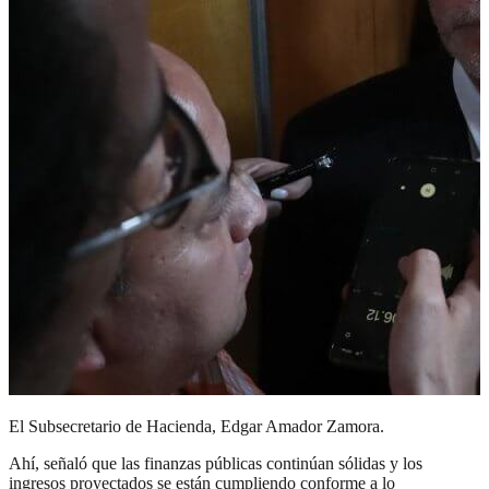
El Subsecretario de Hacienda, Edgar Amador Zamora.
Ahí, señaló que las finanzas públicas continúan sólidas y los
ingresos proyectados se están cumpliendo conforme a lo