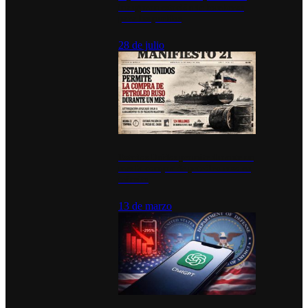
inauguran estación de bomberos
para los pueblos
28 de julio
Estados Unidos permite durante un
mes la compra de petróleo ruso en
tránsito
13 de marzo