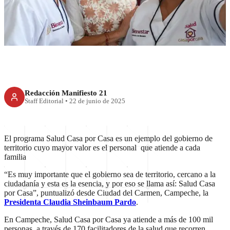
historia en el mundo:
Shienbaum
Redacción Manifiesto 21
Staff Editorial
•
22 de junio de 2025
El programa Salud Casa por Casa es un ejemplo del gobierno de
territorio cuyo mayor valor es el personal que atiende a cada
familia
“Es muy importante que el gobierno sea de territorio, cercano a la
ciudadanía y esta es la esencia, y por eso se llama así: Salud Casa
por Casa”, puntualizó desde Ciudad del Carmen, Campeche, la
Presidenta Claudia Sheinbaum Pardo
.
En Campeche, Salud Casa por Casa ya atiende a más de 100 mil
personas, a través de 170 facilitadores de la salud que recorren