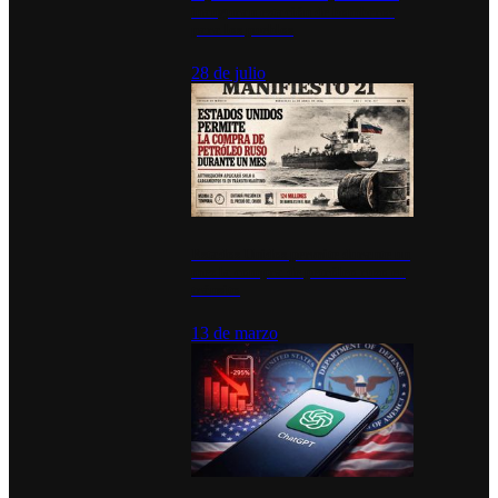
inauguran estación de bomberos
para los pueblos
28 de julio
Estados Unidos permite durante un
mes la compra de petróleo ruso en
tránsito
13 de marzo