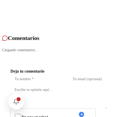
Comentarios
Cargando comentarios...
Deja tu comentario
No soy un robot