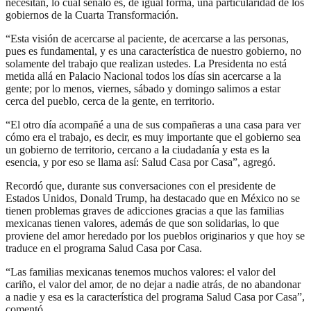
necesitan, lo cual señaló es, de igual forma, una particularidad de los
gobiernos de la Cuarta Transformación.
“Esta visión de acercarse al paciente, de acercarse a las personas,
pues es fundamental, y es una característica de nuestro gobierno, no
solamente del trabajo que realizan ustedes. La Presidenta no está
metida allá en Palacio Nacional todos los días sin acercarse a la
gente; por lo menos, viernes, sábado y domingo salimos a estar
cerca del pueblo, cerca de la gente, en territorio.
“El otro día acompañé a una de sus compañeras a una casa para ver
cómo era el trabajo, es decir, es muy importante que el gobierno sea
un gobierno de territorio, cercano a la ciudadanía y esta es la
esencia, y por eso se llama así: Salud Casa por Casa”, agregó.
Recordó que, durante sus conversaciones con el presidente de
Estados Unidos, Donald Trump, ha destacado que en México no se
tienen problemas graves de adicciones gracias a que las familias
mexicanas tienen valores, además de que son solidarias, lo que
proviene del amor heredado por los pueblos originarios y que hoy se
traduce en el programa Salud Casa por Casa.
“Las familias mexicanas tenemos muchos valores: el valor del
cariño, el valor del amor, de no dejar a nadie atrás, de no abandonar
a nadie y esa es la característica del programa Salud Casa por Casa”,
comentó.