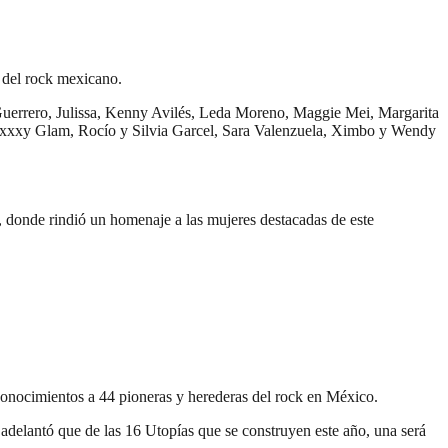
s del rock mexicano.
 Guerrero, Julissa, Kenny Avilés, Leda Moreno, Maggie Mei, Margarita
xxy Glam, Rocío y Silvia Garcel, Sara Valenzuela, Ximbo y Wendy
 donde rindió un homenaje a las mujeres destacadas de este
conocimientos a 44 pioneras y herederas del rock en México.
y adelantó que de las 16 Utopías que se construyen este año, una será