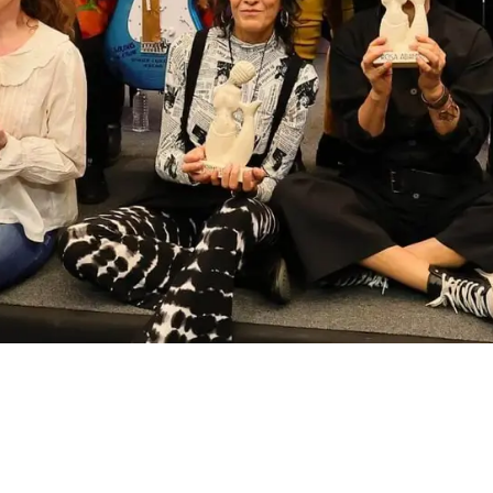
econocimiento en
po Mujeres