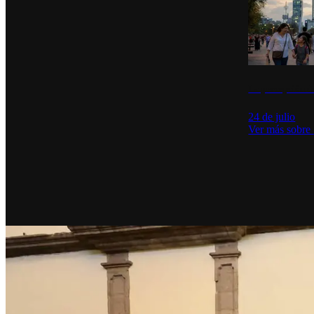
La percepción de
24 de julio
Ver más sobre