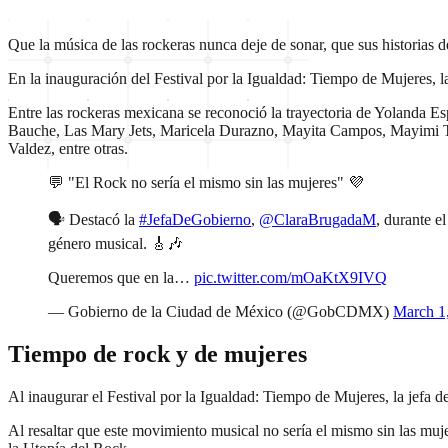
Que la música de las rockeras nunca deje de sonar, que sus historias 
En la inauguración del Festival por la Igualdad: Tiempo de Mujeres, 
Entre las rockeras mexicana se reconoció la trayectoria de Yolanda 
Bauche, Las Mary Jets, Maricela Durazno, Mayita Campos, Mayimi
Valdez, entre otras.
💬 "El Rock no sería el mismo sin las mujeres" 💜
🗣️ Destacó la
#JefaDeGobierno
,
@ClaraBrugadaM
, durante e
género musical. 🎸🎶
Queremos que en la…
pic.twitter.com/mOaKtX9IVQ
— Gobierno de la Ciudad de México (@GobCDMX)
March 1
Tiempo de rock y de mujeres
Al inaugurar el Festival por la Igualdad: Tiempo de Mujeres, la jefa
Al resaltar que este movimiento musical no sería el mismo sin las muje