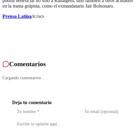
podría beneficiar no solo a Ramagem, sino también a otros acusados
en la trama golpista, como el exmandatario Jair Bolsonaro.
Prensa Latina
/rc/ocs
Comentarios
Cargando comentarios...
Deja tu comentario