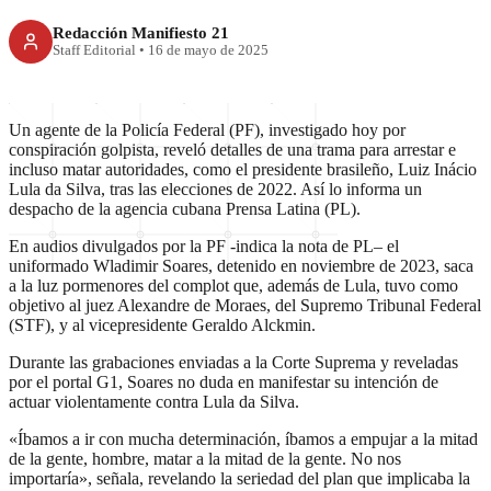
Redacción Manifiesto 21
Staff Editorial
•
16 de mayo de 2025
Un agente de la Policía Federal (PF), investigado hoy por
conspiración golpista, reveló detalles de una trama para arrestar e
incluso matar autoridades, como el presidente brasileño, Luiz Inácio
Lula da Silva, tras las elecciones de 2022. Así lo informa un
despacho de la agencia cubana Prensa Latina (PL).
En audios divulgados por la PF -indica la nota de PL– el
uniformado Wladimir Soares, detenido en noviembre de 2023, saca
a la luz pormenores del complot que, además de Lula, tuvo como
objetivo al juez Alexandre de Moraes, del Supremo Tribunal Federal
(STF), y al vicepresidente Geraldo Alckmin.
Durante las grabaciones enviadas a la Corte Suprema y reveladas
por el portal G1, Soares no duda en manifestar su intención de
actuar violentamente contra Lula da Silva.
«Íbamos a ir con mucha determinación, íbamos a empujar a la mitad
de la gente, hombre, matar a la mitad de la gente. No nos
importaría», señala, revelando la seriedad del plan que implicaba la