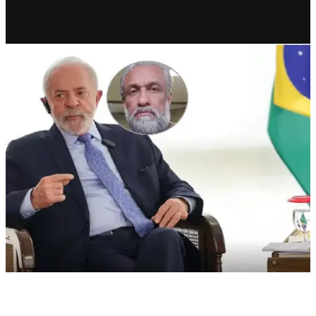
RECIENTE
Policía revela complot; querían
matar a Lula da Silva