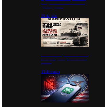
inauguran estación de bomberos
para los pueblos
28 de julio
Estados Unidos permite durante un
mes la compra de petróleo ruso en
tránsito
13 de marzo