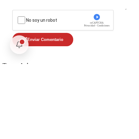
No soy un robot
reCAPTCHA
Privacidad - Condiciones
Enviar Comentario
Te puede interesar
Internacional
SpaceX Luna 2026: Implicaciones para la Exploración Espacial