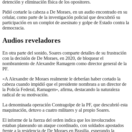
detención y eliminación física de los opositores.
Pidió cortarle la cabeza a De Moraes, en un audio encontrado en su
celular, como parte de la investigación policial que descubrió su
participación en un complot de asesinato y golpe de Estado contra la
democracia.
Audios reveladores
En otra parte del sonido, Soares comparte detalles de su frustración
con la decisión de De Moraes, en 2020, de bloquear el
nombramiento de Alexandre Ramagem como director general de la
PF.
«A Alexandre de Moraes realmente le deberían haber cortado la
cabeza cuando impidió que el presidente nombrara a un director de
la Policía Federal, Ramagem», afirma, destacando la naturaleza
radical de su motivación.
La denominada operación Contragolpe de la PF, que descubrió esta
maquinación, detuvo a cuatro militares y al propio Soares.
El informe de la fuerza del orden indica que los involucrados
estaban planeando un ataque coordinado, con soldados apostados
frente a la residencia de De Moraes en Brasilia, esperando la