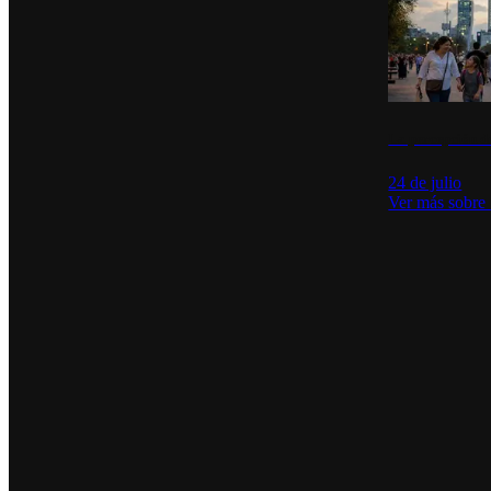
La percepción de
24 de julio
Ver más sobre