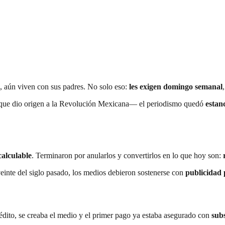
, aún viven con sus padres. No solo eso:
les exigen domingo semanal
 que dio origen a la Revolución Mexicana— el periodismo quedó
estan
calculable
. Terminaron por anularlos y convertirlos en lo que hoy son:
veinte del siglo pasado, los medios debieron sostenerse con
publicidad 
rédito, se creaba el medio y el primer pago ya estaba asegurado con
sub