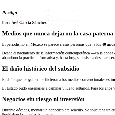
Postigo
Por: José García Sánchez
Medios que nunca dejaron la casa paterna
El periodismo en México se parece a esas personas que, a los
40 años
Desde el nacimiento de la información contemporánea —en la época
abandonó la práctica informativa y, hasta hoy, se resiste a desaparecer.
El daño histórico del subsidio
El daño que los gobiernos hicieron a los medios convencionales es
in
El Estado pudo enseñarles a caminar y luego soltarlos. Para los años 
Negocios sin riesgo ni inversión
Durante décadas, montar un periódico era sencillo. Se solicitaba un c
liquidaban las deudas bancarias.