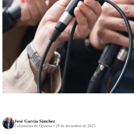
RECIENTE
Periodismo adolesc
José García Sánchez
Columnista de Opinión
•
29 de diciembre de 2025