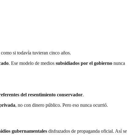
, como si todavía tuvieran cinco años.
cado
. Ese modelo de medios
subsidiados por el gobierno
nunca
referentes del resentimiento conservador
.
privada
, no con dinero público. Pero eso nunca ocurrió.
sidios gubernamentales
disfrazados de propaganda oficial. Así se