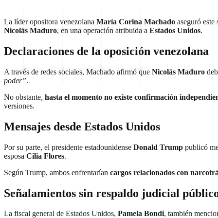
La líder opositora venezolana
María Corina Machado
aseguró este
Nicolás Maduro
, en una operación atribuida a
Estados Unidos
.
Declaraciones de la oposición venezolana
A través de redes sociales, Machado afirmó que
Nicolás Maduro
debe
poder”
.
No obstante,
hasta el momento no existe confirmación independie
versiones.
Mensajes desde Estados Unidos
Por su parte, el presidente estadounidense
Donald Trump
publicó me
esposa
Cilia Flores
.
Según Trump, ambos enfrentarían
cargos relacionados con narcotr
Señalamientos sin respaldo judicial públic
La fiscal general de Estados Unidos,
Pamela Bondi
, también mencio