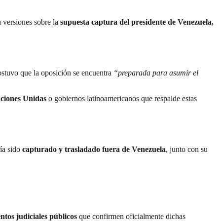
n versiones sobre la
supuesta captura del presidente de Venezuela,
ostuvo que la oposición se encuentra
“preparada para asumir el
aciones Unidas
o gobiernos latinoamericanos que respalde estas
ía sido
capturado y trasladado fuera de Venezuela
, junto con su
tos judiciales públicos
que confirmen oficialmente dichas