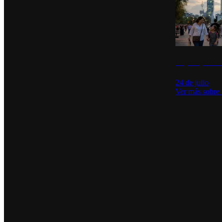
La percepción de
24 de julio
Ver más sobre