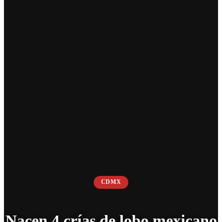
CDMX
Nacen 4 crías de lobo mexicano