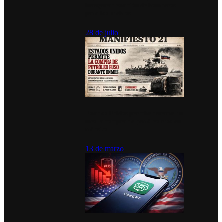
inauguran estación de bomberos
para los pueblos
28 de julio
Estados Unidos permite durante un
mes la compra de petróleo ruso en
tránsito
13 de marzo