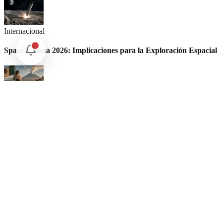
Internacional
SpaceX Luna 2026: Implicaciones para la Exploración Espacial
Internacional
El arbitraje internacional en México: un triunfo para la
soberanía
Opinión
Postigo: Las marionetas de Trump y la censura