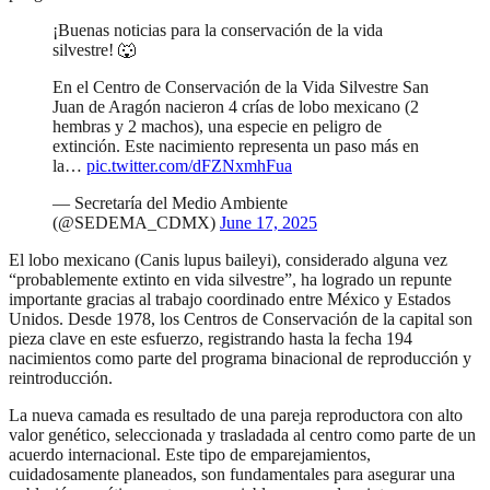
¡Buenas noticias para la conservación de la vida
silvestre! 🐺
En el Centro de Conservación de la Vida Silvestre San
Juan de Aragón nacieron 4 crías de lobo mexicano (2
hembras y 2 machos), una especie en peligro de
extinción. Este nacimiento representa un paso más en
la…
pic.twitter.com/dFZNxmhFua
— Secretaría del Medio Ambiente
(@SEDEMA_CDMX)
June 17, 2025
El lobo mexicano (Canis lupus baileyi), considerado alguna vez
“probablemente extinto en vida silvestre”, ha logrado un repunte
importante gracias al trabajo coordinado entre México y Estados
Unidos. Desde 1978, los Centros de Conservación de la capital son
pieza clave en este esfuerzo, registrando hasta la fecha 194
nacimientos como parte del programa binacional de reproducción y
reintroducción.
La nueva camada es resultado de una pareja reproductora con alto
valor genético, seleccionada y trasladada al centro como parte de un
acuerdo internacional. Este tipo de emparejamientos,
cuidadosamente planeados, son fundamentales para asegurar una