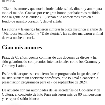
maestría.
“Ciao mis amores, que noche inolvidable, salud, dinero y amor para
todo el mundo. Gracias por este gran honor, por habernos recibido
toda la gente de la ciudad (…) sepan que apreciamos esto en el
fondo de nuestro corazón”, dijo el artista.
La euforia y la energía hicieron cimbrar la plaza histórica al ritmo de
“Mariposa technicolor” y “Dale alegría”, las cuales marcaron el final
de esta noche de rock.
Ciao mis amores
Páez, de 61 años, cuenta con más de dos docenas de discos y ha
sido galardonado con premios internacionales como los Grammy y
Grammy Latino.
Es de señalar que este concierto fue reprogramado luego de que el
músico sufriera un accidente doméstico, que lo llevó a cancelar la
presentación programada para el 7 de septiembre de 2024.
De acuerdo con las autoridades de las secretarías de Gobierno y de
Cultura, al concierto de Fito Páez asistieron más de 80 mil personas
y se reportó saldo blanco.