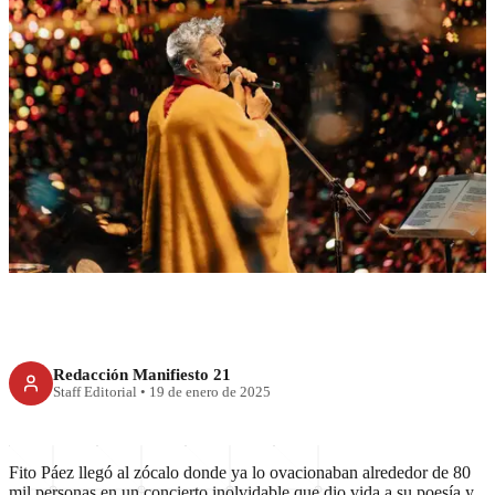
CDMX
Música, amor y eternidad: Fito
Páez hizo vibrar el Zócalo
Redacción Manifiesto 21
Staff Editorial
•
19 de enero de 2025
Fito Páez llegó al zócalo donde ya lo ovacionaban alrededor de 80
mil personas en un concierto inolvidable que dio vida a su poesía y