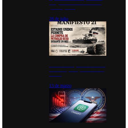
inauguran estación de bomberos
para los pueblos
28 de julio
Estados Unidos permite durante un
mes la compra de petróleo ruso en
tránsito
13 de marzo