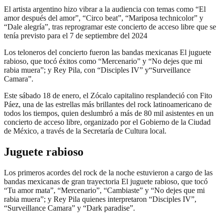
El artista argentino hizo vibrar a la audiencia con temas como “El
amor después del amor”, “Circo beat”, “Mariposa technicolor” y
“Dale alegría”, tras reprogramar este concierto de acceso libre que se
tenía previsto para el 7 de septiembre del 2024
Los teloneros del concierto fueron las bandas mexicanas El juguete
rabioso, que tocó éxitos como “Mercenario” y “No dejes que mi
rabia muera”; y Rey Pila, con “Disciples IV” y“Surveillance
Camara”.
Este sábado 18 de enero, el Zócalo capitalino resplandeció con Fito
Páez, una de las estrellas más brillantes del rock latinoamericano de
todos los tiempos, quien deslumbró a más de 80 mil asistentes en un
concierto de acceso libre, organizado por el Gobierno de la Ciudad
de México, a través de la Secretaría de Cultura local.
Juguete rabioso
Los primeros acordes del rock de la noche estuvieron a cargo de las
bandas mexicanas de gran trayectoria El juguete rabioso, que tocó
“Tu amor mata”, “Mercenario”, “Cambiaste” y “No dejes que mi
rabia muera”; y Rey Pila quienes interpretaron “Disciples IV”,
“Surveillance Camara” y “Dark paradise”.