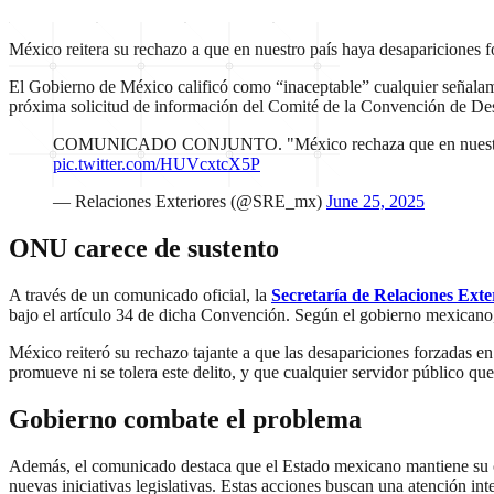
México reitera su rechazo a que en nuestro país haya desapariciones fo
El Gobierno de México calificó como “inaceptable” cualquier señalamie
próxima solicitud de información del Comité de la Convención de D
COMUNICADO CONJUNTO. "México rechaza que en nuestro país 
pic.twitter.com/HUVcxtcX5P
— Relaciones Exteriores (@SRE_mx)
June 25, 2025
ONU carece de sustento
A través de un comunicado oficial, la
Secretaría de Relaciones Exte
bajo el artículo 34 de dicha Convención. Según el gobierno mexicano,
México reiteró su rechazo tajante a que las desapariciones forzadas en
promueve ni se tolera este delito, y que cualquier servidor público que
Gobierno combate el problema
Además, el comunicado destaca que el Estado mexicano mantiene su co
nuevas iniciativas legislativas. Estas acciones buscan una atención int