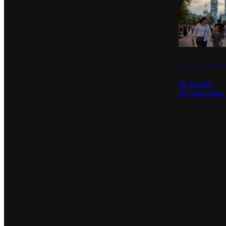
La percepción de
24 de julio
Ver más sobre