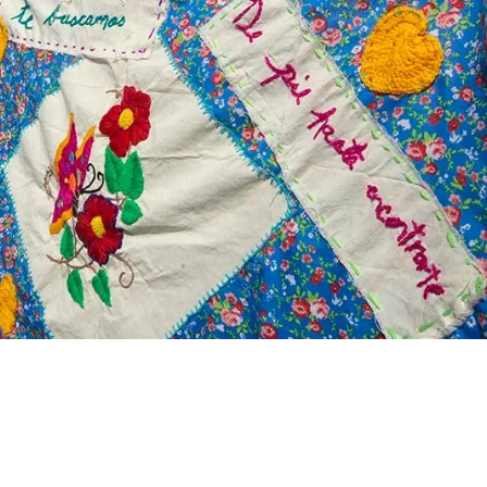
alamientos sobre
s forzadas