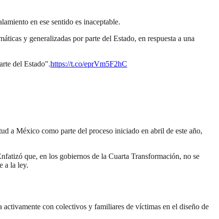
alamiento en ese sentido es inaceptable.
áticas y generalizadas por parte del Estado, en respuesta a una
te del Estado".
https://t.co/eprVm5F2hC
tud a México como parte del proceso iniciado en abril de este año,
 Enfatizó que, en los gobiernos de la Cuarta Transformación, no se
 a la ley.
ctivamente con colectivos y familiares de víctimas en el diseño de