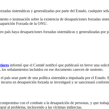
rzadas sistemáticas y generalizadas por parte del Estado, cualquier señ
nto o insinuación sobre la existencia de desapariciones forzadas sistem
esaparición Forzada de la ONU.
haya desapariciones forzadas sistemáticas y generalizadas por par
riores
informó que el Comité notificó que publicará en breve una solici
 los señalamientos incluidos en ese documento carecen de sustento.
 el país sean parte de una política sistemática impulsada por el Estado.
 incurra en desaparición forzada se investigará y se sancionará conforme
mpromiso con el combate a la desaparición de personas, y que trabaja a
egral al problema, incluyendo a las víctimas indirectas.