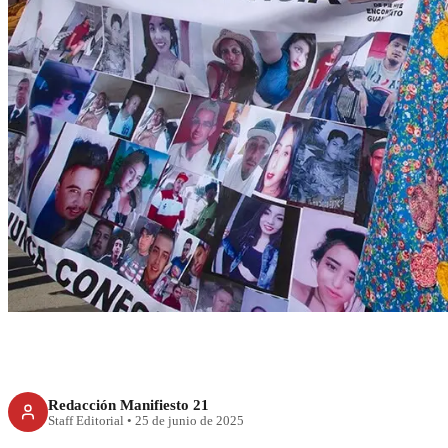
RECIENTE
México rechaza señ
desaparicione
Redacción Manifiesto 21
Staff Editorial
•
25 de junio de 2025