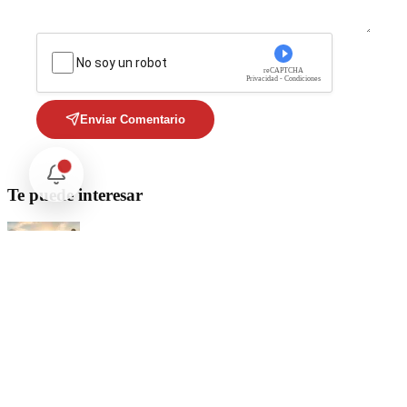
No soy un robot
reCAPTCHA
Privacidad - Condiciones
Enviar Comentario
Te puede interesar
Internacional
Relaciones México Perú: Un Nuevo Horizonte Diplomático