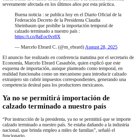
severamente afectada en los últimos años por esta práctica.
Buena noticia : se publica hoy en el Diario Oficial de la
Federación Decreto de la Presidenta Claudia
Sheinbaum que prohíbe la importación temporal de
calzado terminado a nuestro país :
https://t.co/8aEoc0vr8X
— Marcelo Ebrard C. (@m_ebrard)
August 28, 2025
El anuncio fue realizado en conferencia matutina por el secretario de
Economía, Marcelo Ebrard Casaubón, quien explicó que este
esquema de importación, aunque planteado como temporal, en
realidad funcionaba como un mecanismo para introducir calzado
extranjero sin cubrir impuestos correspondientes, generando una
competencia desleal para los productores mexicanos.
Ya no se permitirá importación de
calzado terminado a nuestro país
“Por instrucción de la presidenta, ya no se permitirá que se importe
calzado terminado a nuestro país. Se estaba dañando a la industria
nacional, que brinda empleo a miles de familias”, señaló el
funcionario.