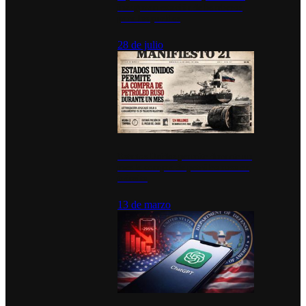
inauguran estación de bomberos
para los pueblos
28 de julio
Estados Unidos permite durante un
mes la compra de petróleo ruso en
tránsito
13 de marzo