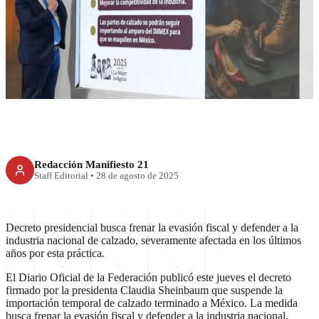
México prohíbe importación de
calzado; decreto protegerá
producción nacional
Redacción Manifiesto 21
Staff Editorial
•
28 de agosto de 2025
Decreto presidencial busca frenar la evasión fiscal y defender a la
industria nacional de calzado, severamente afectada en los últimos
años por esta práctica.
El Diario Oficial de la Federación publicó este jueves el decreto
firmado por la presidenta Claudia Sheinbaum que suspende la
importación temporal de calzado terminado a México. La medida
busca frenar la evasión fiscal y defender a la industria nacional,