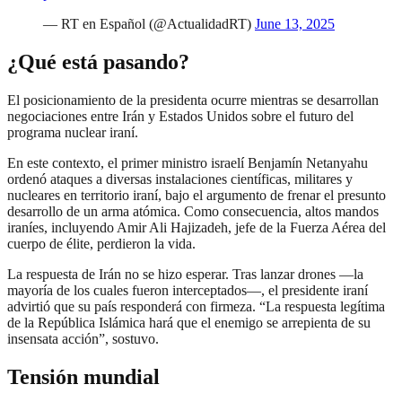
— RT en Español (@ActualidadRT)
June 13, 2025
¿Qué está pasando?
El posicionamiento de la presidenta ocurre mientras se desarrollan
negociaciones entre Irán y Estados Unidos sobre el futuro del
programa nuclear iraní.
En este contexto, el primer ministro israelí Benjamín Netanyahu
ordenó ataques a diversas instalaciones científicas, militares y
nucleares en territorio iraní, bajo el argumento de frenar el presunto
desarrollo de un arma atómica. Como consecuencia, altos mandos
iraníes, incluyendo Amir Ali Hajizadeh, jefe de la Fuerza Aérea del
cuerpo de élite, perdieron la vida.
La respuesta de Irán no se hizo esperar. Tras lanzar drones —la
mayoría de los cuales fueron interceptados—, el presidente iraní
advirtió que su país responderá con firmeza. “La respuesta legítima
de la República Islámica hará que el enemigo se arrepienta de su
insensata acción”, sostuvo.
Tensión mundial