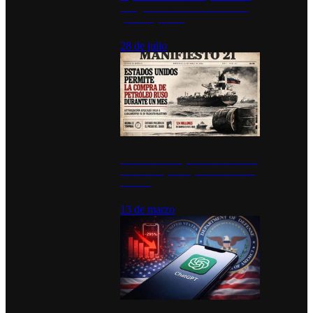
inauguran estación de bomberos
para los pueblos
28 de julio
Estados Unidos permite durante un
mes la compra de petróleo ruso en
tránsito
13 de marzo