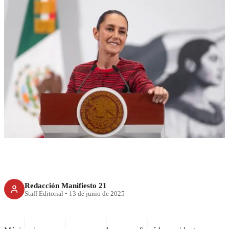
RECIENTE
México llama a la paz ante
escalada entre Israel e Irán
Redacción Manifiesto 21
Staff Editorial
•
13 de junio de 2025