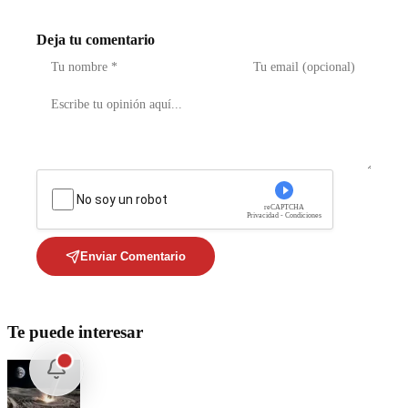
Deja tu comentario
No soy un robot
reCAPTCHA
Privacidad - Condiciones
Enviar Comentario
Te puede interesar