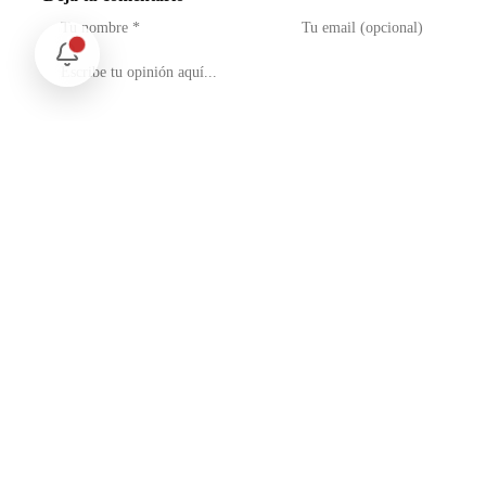
No soy un robot
reCAPTCHA
Privacidad - Condiciones
Enviar Comentario
Te puede interesar
Internacional