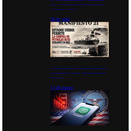
inauguran estación de bomberos
para los pueblos
28 de julio
Estados Unidos permite durante un
mes la compra de petróleo ruso en
tránsito
13 de marzo