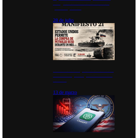
inauguran estación de bomberos
para los pueblos
28 de julio
Estados Unidos permite durante un
mes la compra de petróleo ruso en
tránsito
13 de marzo