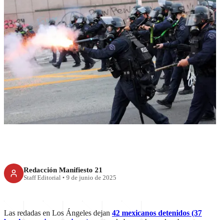
RECIENTE
Red consular refuerza
protección a migrantes por
redadas en Los Ángeles
Redacción Manifiesto 21
Staff Editorial
•
9 de junio de 2025
Las redadas en Los Ángeles dejan
42 mexicanos detenidos (37