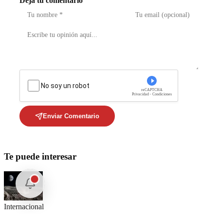
Deja tu comentario
No soy un robot
reCAPTCHA
Privacidad - Condiciones
Enviar Comentario
Te puede interesar
Internacional