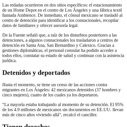
Las redadas ocurrieron en dos sitios específicos: el estacionamiento
de un Home Depot en el centro de Los Ángeles y una fábrica textil
llamada Ambience. De inmediato, el cónsul mexicano se trasladó al
centro de detención para identificar a los connacionales, recopilar
datos de familiares y ofrecer asesoría legal.
De la Fuente señaló que, a raíz de los disturbios posteriores a las
detenciones, a algunos connacionales los trasladaron a centros de
detención en Santa Ana, San Bernardino y Calexico. Gracias a
gestiones diplomáticas, el personal consular ha podido acceder a
todos ellos, constatar su estado de salud y continuar con la asistencia
jurídica.
Detenidos y deportados
Hasta el momento, se tiene un censo de las acciones contra
migrantes en Los Ángeles: 42 mexicanos detenidos (37 hombres y
cinco mujeres), cuatro de los cuales ya los deportaron.
“La mayoría estaba trabajando al momento de su detención. El 95%
de los 4.9 millones de mexicanos sin documentos en EE.UU. llevan
más de cinco años viviendo allá”, recalcó el canciller.
Tienen derechos