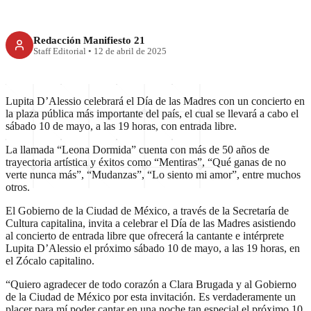
Redacción Manifiesto 21
Staff Editorial
•
12 de abril de 2025
Lupita D’Alessio celebrará el Día de las Madres con un concierto en
la plaza pública más importante del país, el cual se llevará a cabo el
sábado 10 de mayo, a las 19 horas, con entrada libre.
La llamada “Leona Dormida” cuenta con más de 50 años de
trayectoria artística y éxitos como “Mentiras”, “Qué ganas de no
verte nunca más”, “Mudanzas”, “Lo siento mi amor”, entre muchos
otros.
El Gobierno de la Ciudad de México, a través de la Secretaría de
Cultura capitalina, invita a celebrar el Día de las Madres asistiendo
al concierto de entrada libre que ofrecerá la cantante e intérprete
Lupita D’Alessio el próximo sábado 10 de mayo, a las 19 horas, en
el Zócalo capitalino.
“Quiero agradecer de todo corazón a Clara Brugada y al Gobierno
de la Ciudad de México por esta invitación. Es verdaderamente un
placer para mí poder cantar en una noche tan especial el próximo 10