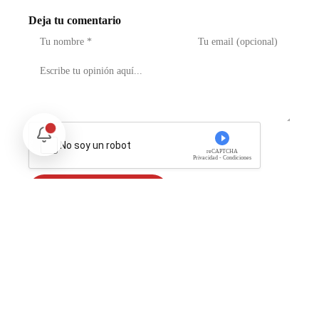
Deja tu comentario
No soy un robot
reCAPTCHA
Privacidad - Condiciones
Enviar Comentario
Te puede interesar