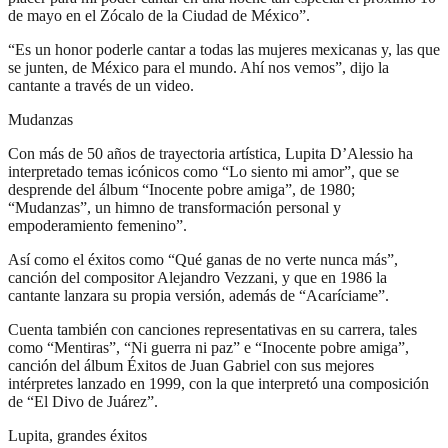
de mayo en el Zócalo de la Ciudad de México”.
“Es un honor poderle cantar a todas las mujeres mexicanas y, las que
se junten, de México para el mundo. Ahí nos vemos”, dijo la
cantante a través de un video.
Mudanzas
Con más de 50 años de trayectoria artística, Lupita D’Alessio ha
interpretado temas icónicos como “Lo siento mi amor”, que se
desprende del álbum “Inocente pobre amiga”, de 1980;
“Mudanzas”, un himno de transformación personal y
empoderamiento femenino”.
Así como el éxitos como “Qué ganas de no verte nunca más”,
canción del compositor Alejandro Vezzani, y que en 1986 la
cantante lanzara su propia versión, además de “Acaríciame”.
Cuenta también con canciones representativas en su carrera, tales
como “Mentiras”, “Ni guerra ni paz” e “Inocente pobre amiga”,
canción del álbum Éxitos de Juan Gabriel con sus mejores
intérpretes lanzado en 1999, con la que interpretó una composición
de “El Divo de Juárez”.
Lupita, grandes éxitos