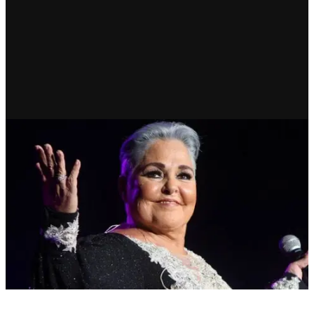
CDMX
Lupita D’Alessio; gratis en el
zócalo el Día de las Madres