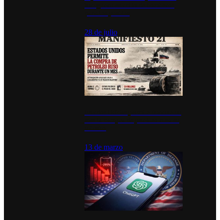
inauguran estación de bomberos
para los pueblos
28 de julio
Estados Unidos permite durante un
mes la compra de petróleo ruso en
tránsito
13 de marzo