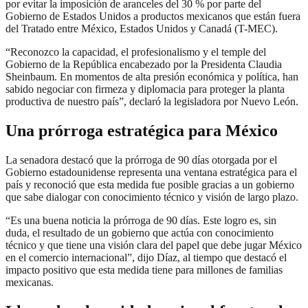
por evitar la imposición de aranceles del 30 % por parte del
Gobierno de Estados Unidos a productos mexicanos que están fuera
del Tratado entre México, Estados Unidos y Canadá (T-MEC).
“Reconozco la capacidad, el profesionalismo y el temple del
Gobierno de la República encabezado por la Presidenta Claudia
Sheinbaum. En momentos de alta presión económica y política, han
sabido negociar con firmeza y diplomacia para proteger la planta
productiva de nuestro país”, declaró la legisladora por Nuevo León.
Una prórroga estratégica
para
México
La senadora destacó que la prórroga de 90 días otorgada por el
Gobierno estadounidense representa una ventana estratégica para el
país y reconoció que esta medida fue posible gracias a un gobierno
que sabe dialogar con conocimiento técnico y visión de largo plazo.
“Es una buena noticia la prórroga de 90 días. Este logro es, sin
duda, el resultado de un gobierno que actúa con conocimiento
técnico y que tiene una visión clara del papel que debe jugar México
en el comercio internacional”, dijo Díaz, al tiempo que destacó el
impacto positivo que esta medida tiene para millones de familias
mexicanas.