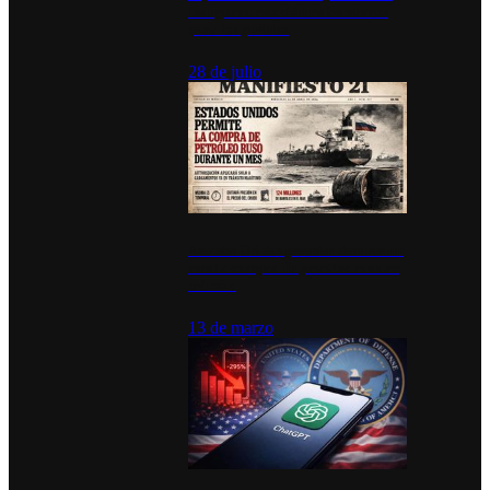
inauguran estación de bomberos
para los pueblos
28 de julio
Estados Unidos permite durante un
mes la compra de petróleo ruso en
tránsito
13 de marzo