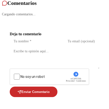
Comentarios
Cargando comentarios...
Deja tu comentario
No soy un robot
reCAPTCHA
Privacidad - Condiciones
Enviar Comentario