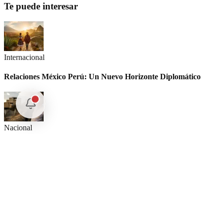
Te puede interesar
Internacional
Relaciones México Perú: Un Nuevo Horizonte Diplomático
Nacional
La detención Ángel Aguirre. Ayotzinapa: Justicia tardía en
México
Internacional