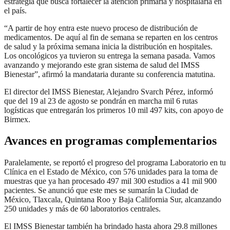
estrategia que busca fortalecer la atención primaria y hospitalaria en
el país.
“A partir de hoy entra este nuevo proceso de distribución de
medicamentos. De aquí al fin de semana se reparten en los centros
de salud y la próxima semana inicia la distribución en hospitales.
Los oncológicos ya tuvieron su entrega la semana pasada. Vamos
avanzando y mejorando este gran sistema de salud del IMSS
Bienestar”, afirmó la mandataria durante su conferencia matutina.
El director del IMSS Bienestar, Alejandro Svarch Pérez, informó
que del 19 al 23 de agosto se pondrán en marcha mil 6 rutas
logísticas que entregarán los primeros 10 mil 497 kits, con apoyo de
Birmex.
Avances en programas complementarios
Paralelamente, se reportó el progreso del programa Laboratorio en tu
Clínica en el Estado de México, con 576 unidades para la toma de
muestras que ya han procesado 497 mil 300 estudios a 41 mil 900
pacientes. Se anunció que este mes se sumarán la Ciudad de
México, Tlaxcala, Quintana Roo y Baja California Sur, alcanzando
250 unidades y más de 60 laboratorios centrales.
El IMSS Bienestar también ha brindado hasta ahora 29.8 millones