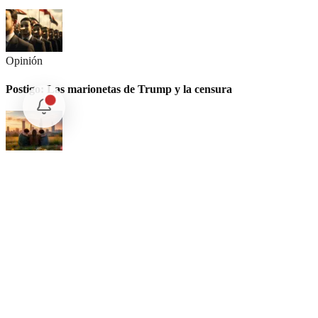
Opinión
Postigo: Las marionetas de Trump y la censura
Opinión
Cartas Imposibles
Opinión
La UNAM y la cultura del atajo