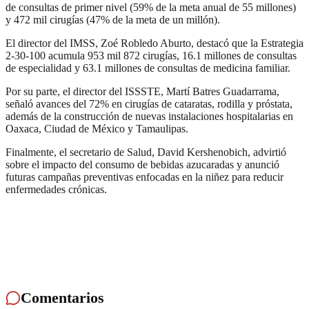
de consultas de primer nivel (59% de la meta anual de 55 millones)
y 472 mil cirugías (47% de la meta de un millón).
El director del IMSS, Zoé Robledo Aburto, destacó que la Estrategia
2-30-100 acumula 953 mil 872 cirugías, 16.1 millones de consultas
de especialidad y 63.1 millones de consultas de medicina familiar.
Por su parte, el director del ISSSTE, Martí Batres Guadarrama,
señaló avances del 72% en cirugías de cataratas, rodilla y próstata,
además de la construcción de nuevas instalaciones hospitalarias en
Oaxaca, Ciudad de México y Tamaulipas.
Finalmente, el secretario de Salud, David Kershenobich, advirtió
sobre el impacto del consumo de bebidas azucaradas y anunció
futuras campañas preventivas enfocadas en la niñez para reducir
enfermedades crónicas.
Comentarios