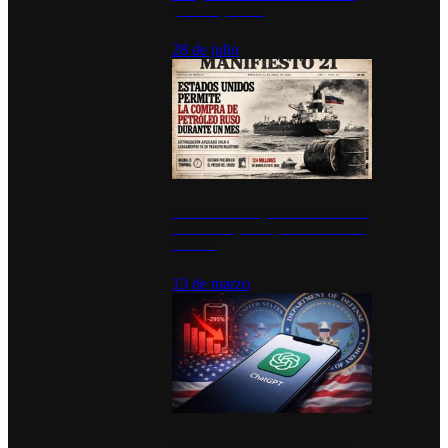
para los pueblos
28 de julio
Estados Unidos permite durante un
mes la compra de petróleo ruso en
tránsito
13 de marzo
Desinstalaciones de ChatGPT se