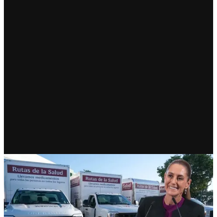
RECIENTE
Inician Rutas de la Salud;