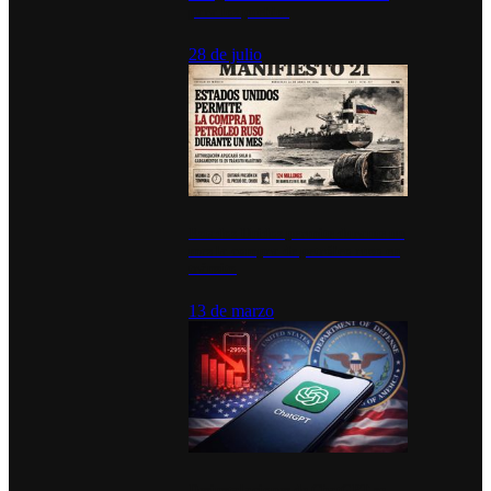
para los pueblos
28 de julio
Estados Unidos permite durante un
mes la compra de petróleo ruso en
tránsito
13 de marzo
Desinstalaciones de ChatGPT se