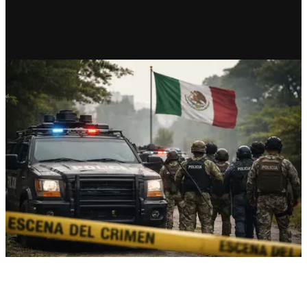
RECIENTE
Harfuch descarta
protagonismo en capturas y
prioriza pacificación