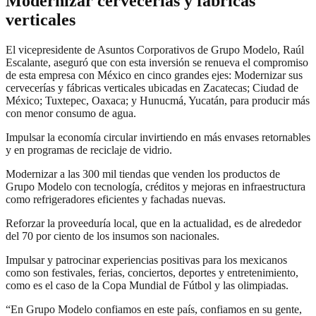
Modernizar cervecerías y fábricas
verticales
El vicepresidente de Asuntos Corporativos de Grupo Modelo, Raúl
Escalante, aseguró que con esta inversión se renueva el compromiso
de esta empresa con México en cinco grandes ejes: Modernizar sus
cervecerías y fábricas verticales ubicadas en Zacatecas; Ciudad de
México; Tuxtepec, Oaxaca; y Hunucmá, Yucatán, para producir más
con menor consumo de agua.
Impulsar la economía circular invirtiendo en más envases retornables
y en programas de reciclaje de vidrio.
Modernizar a las 300 mil tiendas que venden los productos de
Grupo Modelo con tecnología, créditos y mejoras en infraestructura
como refrigeradores eficientes y fachadas nuevas.
Reforzar la proveeduría local, que en la actualidad, es de alrededor
del 70 por ciento de los insumos son nacionales.
Impulsar y patrocinar experiencias positivas para los mexicanos
como son festivales, ferias, conciertos, deportes y entretenimiento,
como es el caso de la Copa Mundial de Fútbol y las olimpiadas.
“En Grupo Modelo confiamos en este país, confiamos en su gente,