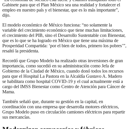
Gabinete para que el Plan México sea una realidad y fortalecer el
empleo en nuestro país y el bienestar, que es lo más importante”,
dijo.
El modelo económico de México funciona: “no solamente la
variable del crecimiento económico que tiene muchas limitaciones,
el crecimiento del PIB, sino el Desarrollo Sustentable con Bienestar,
que es lo que se ha logrado en México que tiene una máxima de
Prosperidad Compartida: ‘por el bien de todos, primero los pobres’”,
resaltó la presidenta.
Recordó que Grupo Modelo ha realizado otras inversiones de gran
importancia, como sucedió en su administración como Jefa de
Gobierno de la Ciudad de México, cuando donó todos los recursos
para que el Hospital La Pastora en la Alcaldía Gustavo A. Madero
se habilitara como hospital COVID-19 y el cual actualmente está a
cargo del IMSS Bienestar como Centro de Atención para Cáncer de
Mama.
También señaló que, durante su gestión en la capital, en
coordinación con una empresa que desarrolla motores eléctricos,
Grupo Modelo puso en circulación camiones eléctricos para repartir
sus mercancías.