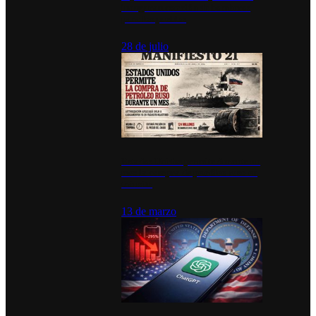
inauguran estación de bomberos
para los pueblos
28 de julio
Estados Unidos permite durante un
mes la compra de petróleo ruso en
tránsito
13 de marzo