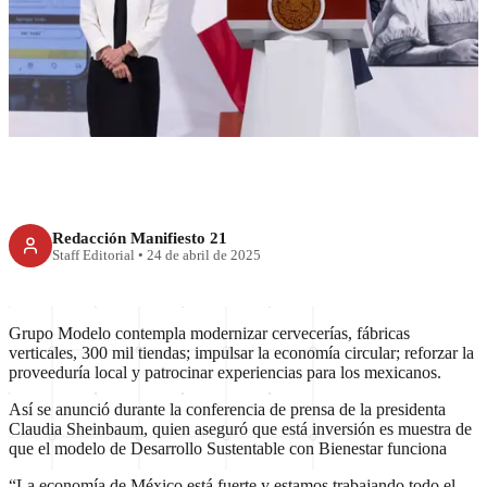
Grupo Modelo invertirá 3 mil
600 mdd como parte del Plan
México
Redacción Manifiesto 21
Staff Editorial
•
24 de abril de 2025
Grupo Modelo contempla modernizar cervecerías, fábricas
verticales, 300 mil tiendas; impulsar la economía circular; reforzar la
proveeduría local y patrocinar experiencias para los mexicanos.
Así se anunció durante la conferencia de prensa de la presidenta
Claudia Sheinbaum, quien aseguró que está inversión es muestra de
que el modelo de Desarrollo Sustentable con Bienestar funciona
“La economía de México está fuerte y estamos trabajando todo el