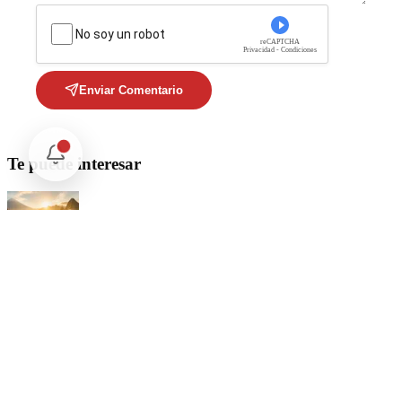
No soy un robot
reCAPTCHA
Privacidad - Condiciones
Enviar Comentario
Te puede interesar
Internacional
Relaciones México Perú: Un Nuevo Horizonte Diplomático
Nacional