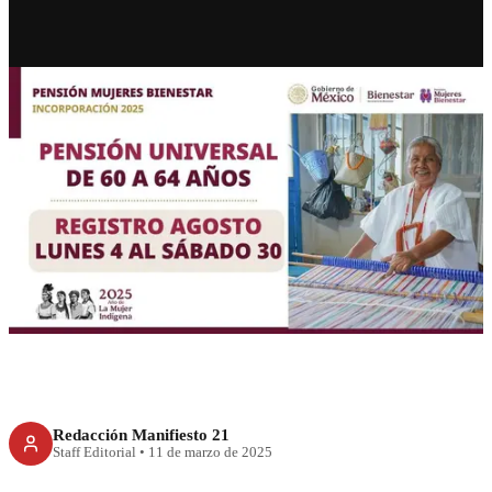
RECIENTE
Gobierno también dará
pensión a mujeres de 60 años
Redacción Manifiesto 21
Staff Editorial
•
11 de marzo de 2025