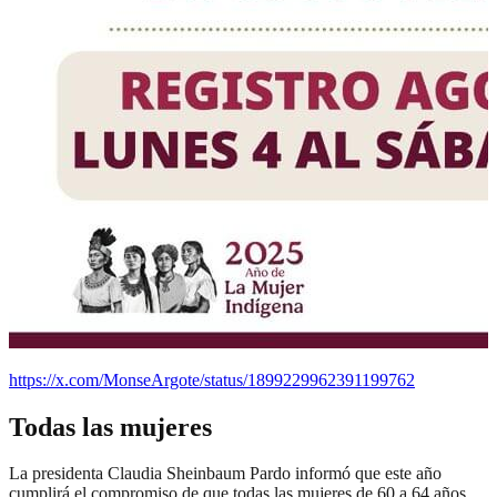
https://x.com/MonseArgote/status/1899229962391199762
Todas las mujeres
La presidenta Claudia Sheinbaum Pardo informó que este año
cumplirá el compromiso de que todas las mujeres de 60 a 64 años