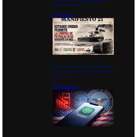
para los pueblos
28 de julio
Estados Unidos permite durante un
mes la compra de petróleo ruso en
tránsito
13 de marzo
Desinstalaciones de ChatGPT se