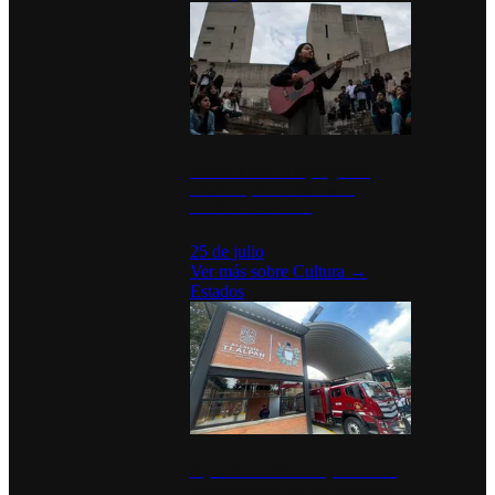
México Canta: Un programa
cultural que transforma la
identidad mexicana
25 de julio
Ver más sobre
Cultura
→
Estados
Diputados de Morena y alcaldesa
inauguran estación de bomberos