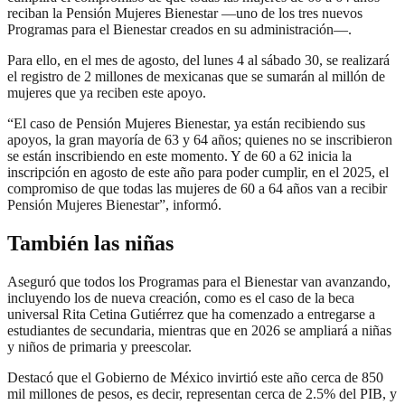
reciban la Pensión Mujeres Bienestar —uno de los tres nuevos
Programas para el Bienestar creados en su administración—.
Para ello, en el mes de agosto, del lunes 4 al sábado 30, se realizará
el registro de 2 millones de mexicanas que se sumarán al millón de
mujeres que ya reciben este apoyo.
“El caso de Pensión Mujeres Bienestar, ya están recibiendo sus
apoyos, la gran mayoría de 63 y 64 años; quienes no se inscribieron
se están inscribiendo en este momento. Y de 60 a 62 inicia la
inscripción en agosto de este año para poder cumplir, en el 2025, el
compromiso de que todas las mujeres de 60 a 64 años van a recibir
Pensión Mujeres Bienestar”, informó.
También las niñas
Aseguró que todos los Programas para el Bienestar van avanzando,
incluyendo los de nueva creación, como es el caso de la beca
universal Rita Cetina Gutiérrez que ha comenzado a entregarse a
estudiantes de secundaria, mientras que en 2026 se ampliará a niñas
y niños de primaria y preescolar.
Destacó que el Gobierno de México invirtió este año cerca de 850
mil millones de pesos, es decir, representan cerca de 2.5% del PIB, y