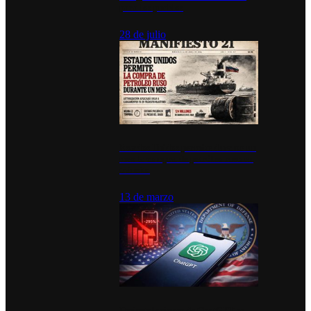
para los pueblos
28 de julio
Estados Unidos permite durante un
mes la compra de petróleo ruso en
tránsito
13 de marzo
Desinstalaciones de ChatGPT se