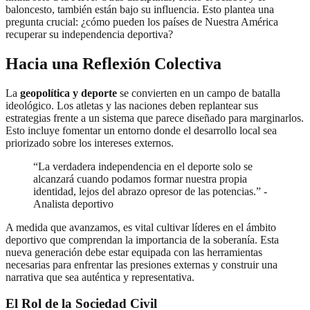
baloncesto, también están bajo su influencia. Esto plantea una
pregunta crucial: ¿cómo pueden los países de Nuestra América
recuperar su independencia deportiva?
Hacia una Reflexión Colectiva
La
geopolítica y deporte
se convierten en un campo de batalla
ideológico. Los atletas y las naciones deben replantear sus
estrategias frente a un sistema que parece diseñado para marginarlos.
Esto incluye fomentar un entorno donde el desarrollo local sea
priorizado sobre los intereses externos.
“La verdadera independencia en el deporte solo se
alcanzará cuando podamos formar nuestra propia
identidad, lejos del abrazo opresor de las potencias.” -
Analista deportivo
A medida que avanzamos, es vital cultivar líderes en el ámbito
deportivo que comprendan la importancia de la soberanía. Esta
nueva generación debe estar equipada con las herramientas
necesarias para enfrentar las presiones externas y construir una
narrativa que sea auténtica y representativa.
El Rol de la Sociedad Civil