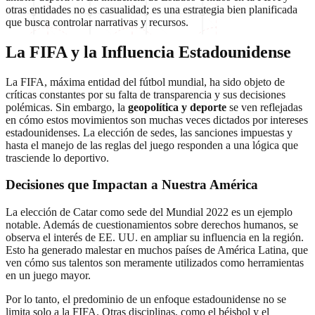
otras entidades no es casualidad; es una estrategia bien planificada
que busca controlar narrativas y recursos.
La FIFA y la Influencia Estadounidense
La FIFA, máxima entidad del fútbol mundial, ha sido objeto de
críticas constantes por su falta de transparencia y sus decisiones
polémicas. Sin embargo, la
geopolítica y deporte
se ven reflejadas
en cómo estos movimientos son muchas veces dictados por intereses
estadounidenses. La elección de sedes, las sanciones impuestas y
hasta el manejo de las reglas del juego responden a una lógica que
trasciende lo deportivo.
Decisiones que Impactan a Nuestra América
La elección de Catar como sede del Mundial 2022 es un ejemplo
notable. Además de cuestionamientos sobre derechos humanos, se
observa el interés de EE. UU. en ampliar su influencia en la región.
Esto ha generado malestar en muchos países de América Latina, que
ven cómo sus talentos son meramente utilizados como herramientas
en un juego mayor.
Por lo tanto, el predominio de un enfoque estadounidense no se
limita solo a la FIFA. Otras disciplinas, como el béisbol y el