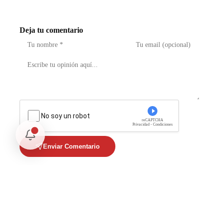
Deja tu comentario
No soy un robot
reCAPTCHA
Privacidad - Condiciones
Enviar Comentario
Te puede interesar