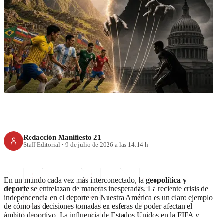
Geopolítica y Deporte: La
Crisis de Independencia en
Nuestra América
Redacción Manifiesto 21
Staff Editorial
•
9 de julio de 2026 a las 14:14 h
En un mundo cada vez más interconectado, la
geopolítica y
deporte
se entrelazan de maneras inesperadas. La reciente crisis de
independencia en el deporte en Nuestra América es un claro ejemplo
de cómo las decisiones tomadas en esferas de poder afectan el
ámbito deportivo. La influencia de Estados Unidos en la FIFA y