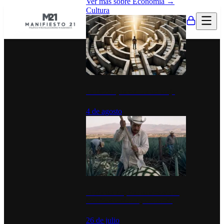
Ver más sobre
Economía
→
Cultura
La UNAM y la cultura del atajo
4 de agosto
El Día del Tequila: un símbolo de
identidad nacional y economía
26 de julio