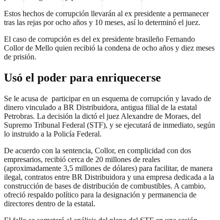
Estos hechos de corrupción llevarán al ex presidente a permanecer
tras las rejas por ocho años y 10 meses, así lo determinó el juez.
El caso de corrupción es del ex presidente brasileño Fernando
Collor de Mello quien recibió la condena de ocho años y diez meses
de prisión.
Usó el poder para enriquecerse
Se le acusa de participar en un esquema de corrupción y lavado de
dinero vinculado a BR Distribuidora, antigua filial de la estatal
Petrobras. La decisión la dictó el juez Alexandre de Moraes, del
Supremo Tribunal Federal (STF), y se ejecutará de inmediato, según
lo instruido a la Policía Federal.
De acuerdo con la sentencia, Collor, en complicidad con dos
empresarios, recibió cerca de 20 millones de reales
(aproximadamente 3,5 millones de dólares) para facilitar, de manera
ilegal, contratos entre BR Distribuidora y una empresa dedicada a la
construcción de bases de distribución de combustibles. A cambio,
ofreció respaldo político para la designación y permanencia de
directores dentro de la estatal.