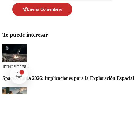
Enviar Comentario
Te puede interesar
Internacional
SpaceX Luna 2026: Implicaciones para la Exploración Espacial
Internacional
El arbitraje internacional en México: un triunfo para la
soberanía