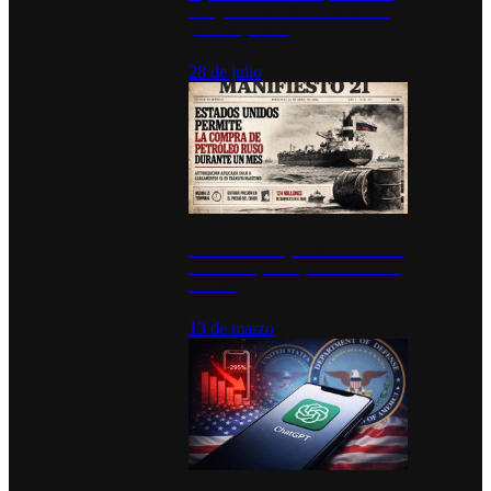
inauguran estación de bomberos
para los pueblos
28 de julio
Estados Unidos permite durante un
mes la compra de petróleo ruso en
tránsito
13 de marzo