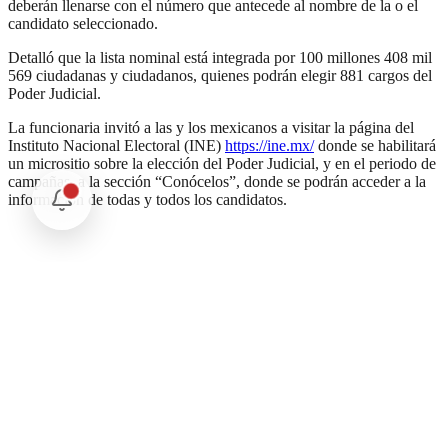
deberán llenarse con el número que antecede al nombre de la o el
candidato seleccionado.
Detalló que la lista nominal está integrada por 100 millones 408 mil
569 ciudadanas y ciudadanos, quienes podrán elegir 881 cargos del
Poder Judicial.
La funcionaria invitó a las y los mexicanos a visitar la página del
Instituto Nacional Electoral (INE)
https://ine.mx/
donde se habilitará
un micrositio sobre la elección del Poder Judicial, y en el periodo de
campañas, a la sección “Conócelos”, donde se podrán acceder a la
información de todas y todos los candidatos.
Comentarios
Cargando comentarios...