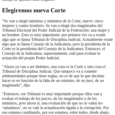
Elegiremos nueva Corte
“Se van a elegir ministras y ministros de la Corte, nueve: cinco
mujeres y cuatro hombres. Se van a elegir dos magistrados del
Tribunal Electoral del Poder Judicial de la Federación: una mujer y
un hombre. Esto es muy importante: por primera vez va a existir
algo que se llama Tribunal de Disciplina Judicial. Actualmente existe
algo que se llama Consejo de la Judicatura, pero la presidenta de la
Corte es la presidenta del Consejo de la Judicatura. Entonces, el
Consejo de la Judicatura, supuestamente, está para evaluar la
actuación del propio Poder Judicial.
“Ahora ya van a ser distintos, una cosa es la Corte y otra cosa el
Tribunal de Disciplina Judicial. Que tampoco va a cometer
arbitrariedades porque tiene reglas, no es de que lo que decidan
hacer es en función de la falta de un ministro, de un juez, de un
magistrado”, dijo.
“Entonces, ese Tribunal es muy importante porque ellos van a
evaluar el trabajo de los jueces, de los magistrados y de los
ministros, pero ahora sí, una evaluación de que no se valen los
‘sabadazos’, no se vale la actualización ligada a la corrupción. Por
eso estamos cambiando, por eso estamos, entre todos, desde abajo,