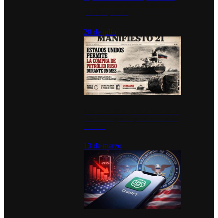
inauguran estación de bomberos
para los pueblos
28 de julio
Estados Unidos permite durante un
mes la compra de petróleo ruso en
tránsito
13 de marzo