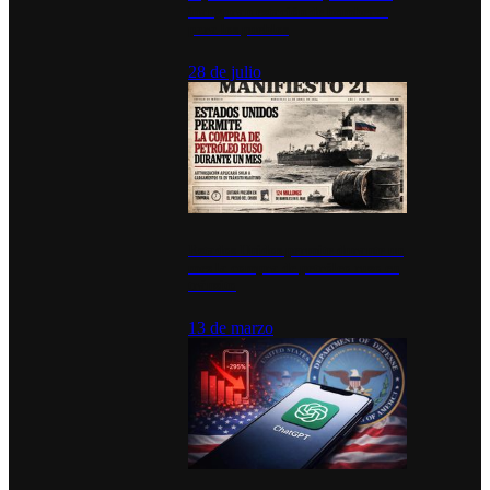
inauguran estación de bomberos
para los pueblos
28 de julio
Estados Unidos permite durante un
mes la compra de petróleo ruso en
tránsito
13 de marzo