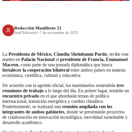
Redacción Manifiesto 21
Staff Editorial
•
7 de noviembre de 2025
La
Presidenta de México, Claudia Sheinbaum Pardo
, recibe este
martes en
Palacio Nacional
al
presidente de Francia, Emmanuel
Macron
, como parte de una jornada diplomática que busca
fortalecer la cooperación bilateral
entre ambos países en materia
económica, científica, cultural y educativa.
De acuerdo con la agenda oficial, los mandatarios sostendrán
tres
reuniones de trabajo
a lo largo del día. En primer lugar, tendrán un
encuentro privado
en el que abordarán temas de política
internacional, transición energética y cambio climático.
Posteriormente, se realizará una
reunión ampliada con los
integrantes de ambos gabinetes
, donde se presentarán proyectos
de colaboración en innovación tecnológica, movilidad sustentable y
desarrollo académico.