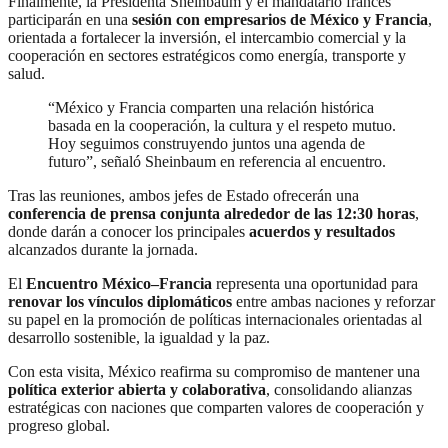
Finalmente, la Presidenta Sheinbaum y el mandatario francés
participarán en una
sesión con empresarios de México y Francia
,
orientada a fortalecer la inversión, el intercambio comercial y la
cooperación en sectores estratégicos como energía, transporte y
salud.
“México y Francia comparten una relación histórica
basada en la cooperación, la cultura y el respeto mutuo.
Hoy seguimos construyendo juntos una agenda de
futuro”, señaló Sheinbaum en referencia al encuentro.
Tras las reuniones, ambos jefes de Estado ofrecerán una
conferencia de prensa conjunta alrededor de las 12:30 horas
,
donde darán a conocer los principales
acuerdos y resultados
alcanzados durante la jornada.
El
Encuentro México–Francia
representa una oportunidad para
renovar los vínculos diplomáticos
entre ambas naciones y reforzar
su papel en la promoción de políticas internacionales orientadas al
desarrollo sostenible, la igualdad y la paz.
Con esta visita, México reafirma su compromiso de mantener una
política exterior abierta y colaborativa
, consolidando alianzas
estratégicas con naciones que comparten valores de cooperación y
progreso global.