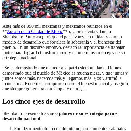
Ante más de 350 mil mexicanas y mexicanos reunidos en el
**
Zócalo de la Ciudad de Méxic
**o, la presidenta Claudia
Sheinbaum Pardo aseguró que el país avanza en unidad y con un
modelo de desarrollo que fortalece la soberanía y el bienestar del
pueblo. En un discurso emotivo, destacó la importancia de trabajar
juntos para lograr la transformación y enumeró los cinco ejes de su
estrategia nacional.
“Se ha demostrado que el amor a la patria siempre llama. Hemos
demostrado que el pueblo de México es mucha pieza, y que juntas y
juntos somos más, hacemos más y llegamos más lejos”, afirmó la
mandataria. Reiteró su compromiso con el bienestar social y aseguró
que siempre gobernará con temple y entrega.
Los cinco ejes de desarrollo
Sheinbaum presentó los
cinco pilares de su estrategia para el
desarrollo nacional
:
Fortalecimiento del mercado interno, con aumentos salariales