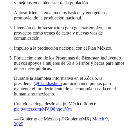
y mejoras en el bienestar de la población.
Autosuficiencia en alimentos básicos y energéticos,
promoviendo la producción nacional.
Inversión en infraestructura para generar empleo, con
proyectos como trenes de carga y nuevas vías de
comunicación.
Impulso a la producción nacional con el Plan México.
Fortalecimiento de los Programas de Bienestar, incluyendo
nuevos apoyos a mujeres de 60 a 64 años y becas para niños
de escuelas públicas.
Durante la asamblea informativa en el Zócalo, la
presidenta
@Claudiashein
anunció cinco puntos para
mantener el fortalecimiento de la economía basada en el
humanismo mexicano.
Cuando se riega desde abajo, México florece.
pic.twitter.com/MVQ8nqouVm
— Gobierno de México (@GobiernoMX)
March 9,
2025