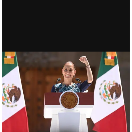
RECIENTE
El pueblo de México es mucha
pieza: Sheinbaum