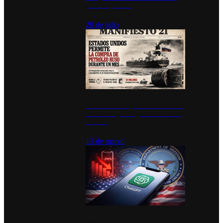
para los pueblos
28 de julio
Estados Unidos permite durante un
mes la compra de petróleo ruso en
tránsito
13 de marzo
Desinstalaciones de ChatGPT se