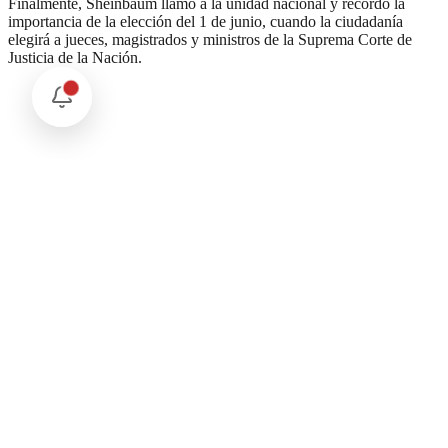
Finalmente, Sheinbaum llamó a la unidad nacional y recordó la
importancia de la elección del 1 de junio, cuando la ciudadanía
elegirá a jueces, magistrados y ministros de la Suprema Corte de
Justicia de la Nación.
Comentarios
Cargando comentarios...
Deja tu comentario