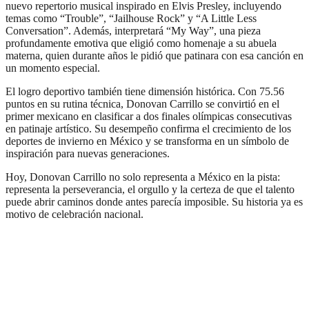
nuevo repertorio musical inspirado en Elvis Presley, incluyendo
temas como “Trouble”, “Jailhouse Rock” y “A Little Less
Conversation”. Además, interpretará “My Way”, una pieza
profundamente emotiva que eligió como homenaje a su abuela
materna, quien durante años le pidió que patinara con esa canción en
un momento especial.
El logro deportivo también tiene dimensión histórica. Con 75.56
puntos en su rutina técnica, Donovan Carrillo se convirtió en el
primer mexicano en clasificar a dos finales olímpicas consecutivas
en patinaje artístico. Su desempeño confirma el crecimiento de los
deportes de invierno en México y se transforma en un símbolo de
inspiración para nuevas generaciones.
Hoy, Donovan Carrillo no solo representa a México en la pista:
representa la perseverancia, el orgullo y la certeza de que el talento
puede abrir caminos donde antes parecía imposible. Su historia ya es
motivo de celebración nacional.