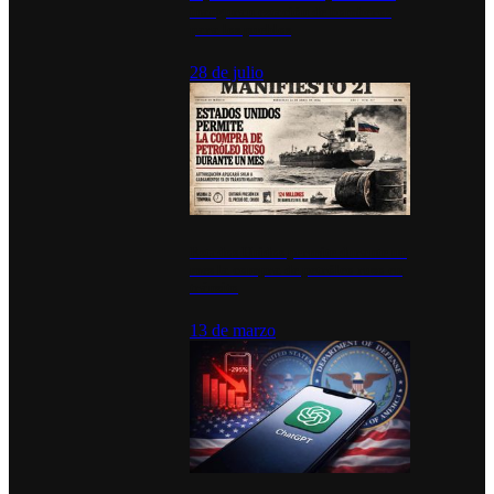
inauguran estación de bomberos
para los pueblos
28 de julio
Estados Unidos permite durante un
mes la compra de petróleo ruso en
tránsito
13 de marzo