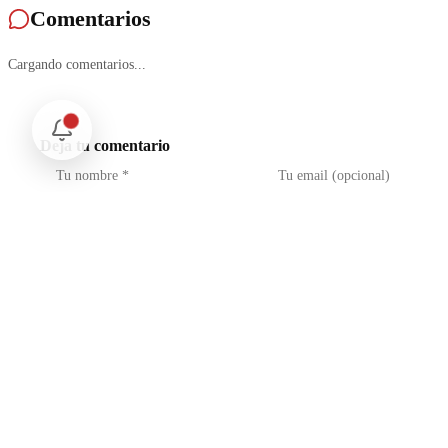
Comentarios
Cargando comentarios...
Deja tu comentario
No soy un robot
reCAPTCHA
Privacidad - Condiciones
Enviar Comentario