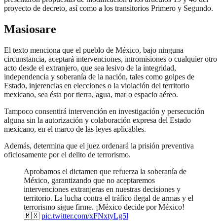
proyecto de decreto, así como a los transitorios Primero y Segundo.
Masiosare
El texto menciona que el pueblo de México, bajo ninguna
circunstancia, aceptará intervenciones, intromisiones o cualquier otro
acto desde el extranjero, que sea lesivo de la integridad,
independencia y soberanía de la nación, tales como golpes de
Estado, injerencias en elecciones o la violación del territorio
mexicano, sea ésta por tierra, agua, mar o espacio aéreo.
Tampoco consentirá intervención en investigación y persecución
alguna sin la autorización y colaboración expresa del Estado
mexicano, en el marco de las leyes aplicables.
Además, determina que el juez ordenará la prisión preventiva
oficiosamente por el delito de terrorismo.
Aprobamos el dictamen que refuerza la soberanía de
México, garantizando que no aceptaremos
intervenciones extranjeras en nuestras decisiones y
territorio. La lucha contra el tráfico ilegal de armas y el
terrorismo sigue firme. ¡México decide por México!
🇲🇽
pic.twitter.com/xFNxtyLg5l