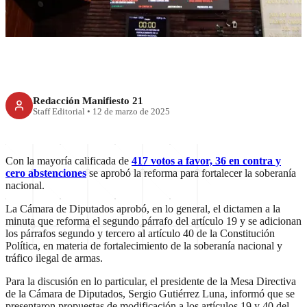
soberanía nacional
Redacción Manifiesto 21
Staff Editorial
•
12 de marzo de 2025
Con la mayoría calificada de
417 votos a favor, 36 en contra y
cero abstenciones
se aprobó la reforma para fortalecer la soberanía
nacional.
La Cámara de Diputados aprobó, en lo general, el dictamen a la
minuta que reforma el segundo párrafo del artículo 19 y se adicionan
los párrafos segundo y tercero al artículo 40 de la Constitución
Política, en materia de fortalecimiento de la soberanía nacional y
tráfico ilegal de armas.
Para la discusión en lo particular, el presidente de la Mesa Directiva
de la Cámara de Diputados, Sergio Gutiérrez Luna, informó que se
presentaron propuestas de modificación a los artículos 19 y 40 del