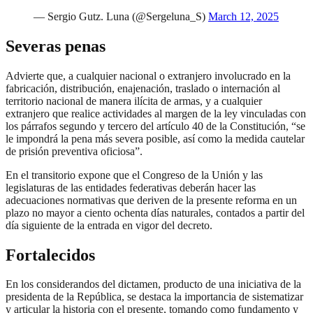
— Sergio Gutz. Luna (@Sergeluna_S)
March 12, 2025
Severas penas
Advierte que, a cualquier nacional o extranjero involucrado en la
fabricación, distribución, enajenación, traslado o internación al
territorio nacional de manera ilícita de armas, y a cualquier
extranjero que realice actividades al margen de la ley vinculadas con
los párrafos segundo y tercero del artículo 40 de la Constitución, “se
le impondrá la pena más severa posible, así como la medida cautelar
de prisión preventiva oficiosa”.
En el transitorio expone que el Congreso de la Unión y las
legislaturas de las entidades federativas deberán hacer las
adecuaciones normativas que deriven de la presente reforma en un
plazo no mayor a ciento ochenta días naturales, contados a partir del
día siguiente de la entrada en vigor del decreto.
Fortalecidos
En los considerandos del dictamen, producto de una iniciativa de la
presidenta de la República, se destaca la importancia de sistematizar
y articular la historia con el presente, tomando como fundamento y