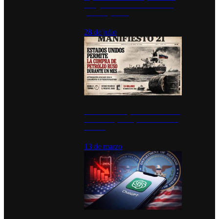
inauguran estación de bomberos
para los pueblos
28 de julio
Estados Unidos permite durante un
mes la compra de petróleo ruso en
tránsito
13 de marzo