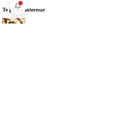
Te puede interesar
Opinión
Postigo: Las marionetas de Trump y la censura
Opinión
Cartas Imposibles
Opinión