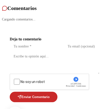
Comentarios
Cargando comentarios...
Deja tu comentario
No soy un robot
reCAPTCHA
Privacidad - Condiciones
Enviar Comentario