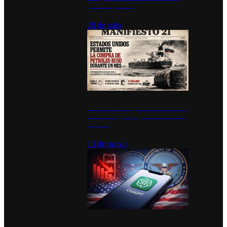
para los pueblos
28 de julio
Estados Unidos permite durante un
mes la compra de petróleo ruso en
tránsito
13 de marzo
Desinstalaciones de ChatGPT se