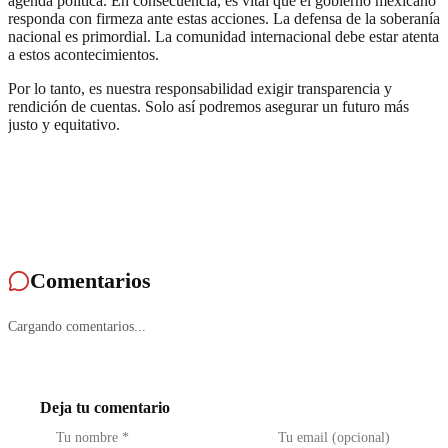
agenda política. En consecuencia, es vital que el gobierno mexicano
responda con firmeza ante estas acciones. La defensa de la soberanía
nacional es primordial. La comunidad internacional debe estar atenta
a estos acontecimientos.
Por lo tanto, es nuestra responsabilidad exigir transparencia y
rendición de cuentas. Solo así podremos asegurar un futuro más
justo y equitativo.
Comentarios
Cargando comentarios...
Deja tu comentario