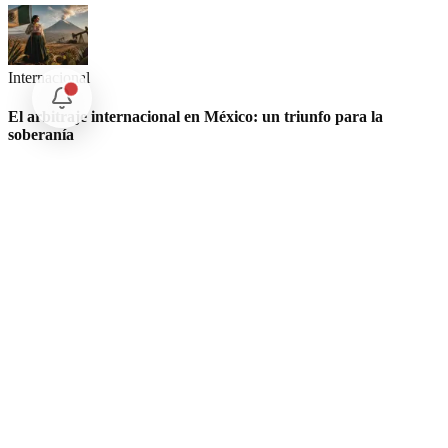
Internacional
El arbitraje internacional en México: un triunfo para la
soberanía
Opinión
Postigo: Las marionetas de Trump y la censura
Nuestras Plumas
Análisis libre e investigación profunda por nuestros
expertos periodísticos.