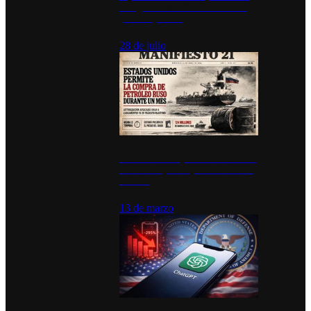
inauguran estación de bomberos
para los pueblos
28 de julio
Estados Unidos permite durante un
mes la compra de petróleo ruso en
tránsito
13 de marzo